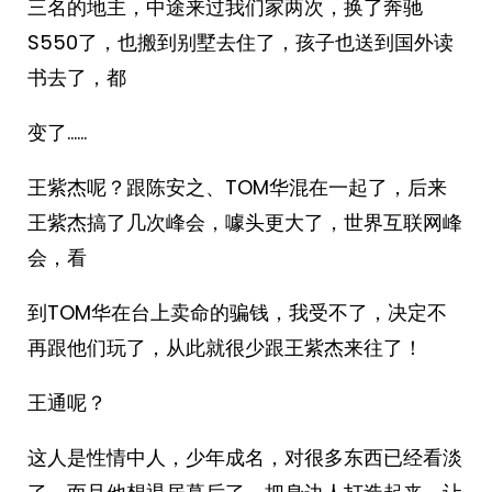
三名的地主，中途来过我们家两次，换了奔驰
S550了，也搬到别墅去住了，孩子也送到国外读
书去了，都
变了……
王紫杰呢？跟陈安之、TOM华混在一起了，后来
王紫杰搞了几次峰会，噱头更大了，世界互联网峰
会，看
到TOM华在台上卖命的骗钱，我受不了，决定不
再跟他们玩了，从此就很少跟王紫杰来往了！
王通呢？
这人是性情中人，少年成名，对很多东西已经看淡