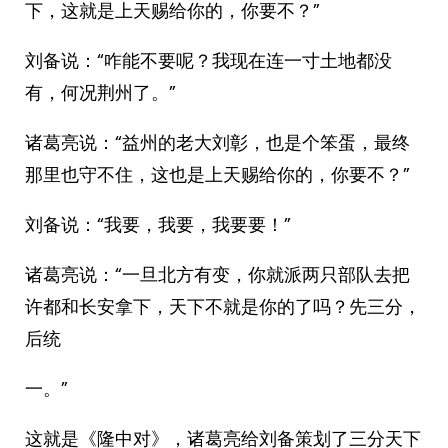
下，这就是上天赐给你的，你要不？”
刘备说：“咋能不要呢？我现在连一寸土地都没
有，何况荆州了。”
诸葛亮说：“益州的老大刘彰，也是个笨蛋，最终
那里也守不住，这也是上天赐给你的，你要不？”
刘备说：“我要，我要，我要要！”
诸葛亮说：“一旦北方有变，你就派两只部队去把
许都和长安拿下，天下不就是你的了吗？先三分，
后统
一。”
这就是《隆中对》，诸葛亮给刘备策划了三分天下