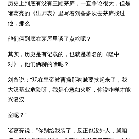
历史上到底有没有三顾茅庐，一直争论很大，但是
诸葛亮的《出师表》里写着刘备多次去茅庐找过
他，那么
他们俩到底在茅屋里谈了点啥呢？
其实，历史是有记载的，也就是著名的《隆中
对》，他们俩聊的啥呢？
刘备说：“现在皇帝被曹操那狗贼要挟起来了，我
大汉基业危险呀，我是心急如火呀，你说咋样才能
兴复汉
室呢？”
诸葛亮说：“你别给我装了，反正也没外人，就咱