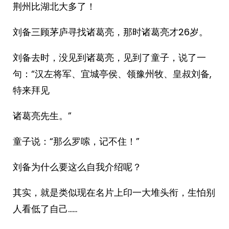
荆州比湖北大多了！
刘备三顾茅庐寻找诸葛亮，那时诸葛亮才26岁。
刘备去时，没见到诸葛亮，见到了童子，说了一
句：“汉左将军、宜城亭侯、领豫州牧、皇叔刘备,
特来拜见
诸葛亮先生。”
童子说：“那么罗嗦，记不住！”
刘备为什么要这么自我介绍呢？
其实，就是类似现在名片上印一大堆头衔，生怕别
人看低了自己……