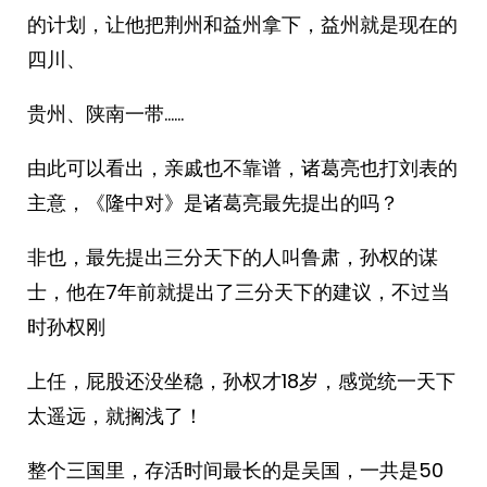
的计划，让他把荆州和益州拿下，益州就是现在的
四川、
贵州、陕南一带……
由此可以看出，亲戚也不靠谱，诸葛亮也打刘表的
主意，《隆中对》是诸葛亮最先提出的吗？
非也，最先提出三分天下的人叫鲁肃，孙权的谋
士，他在7年前就提出了三分天下的建议，不过当
时孙权刚
上任，屁股还没坐稳，孙权才18岁，感觉统一天下
太遥远，就搁浅了！
整个三国里，存活时间最长的是吴国，一共是50