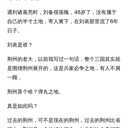
遇到诸葛亮时，刘备很落魄，46岁了，没有属于
自己的半寸土地，寄人篱下，在刘表那里混了6年
日子。
刘表是谁？
荆州的老大，以前我写过一句话，整个三国其实就
是围绕荆州展开的，这是兵家必争之地，有人不屑
一顾，
荆州算个啥？弹丸之地。
真是如此吗？
过去的荆州，可不是现在的荆州，过去的荆州比省