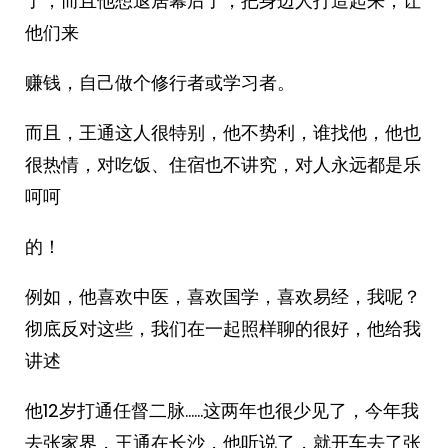
了，而且他想退居幕后了，把身边人打造起来，让
他们来
赚钱，自己做个修行者或学习者。
而且，王通这人很特别，他不势利，谁找他，他也
很热情，对吃饭、住宿也不讲究，对人永远都是乐
呵呵
的！
例如，他喜欢中医，喜欢国学，喜欢易经，我呢？
彻底反对这些，我们在一起照样聊的很好，他给我
讲述
他12岁打通任督二脉……这两年也很少见了，今年我
去张家界，王通在长沙，他听说了，就开车去了张