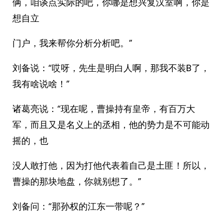
俩，咱谈点实际的吧，你哪是想兴复汉室啊，你是
想自立
门户，我来帮你分析分析吧。”
刘备说：“哎呀，先生是明白人啊，那我不装B了，
我有啥说啥！”
诸葛亮说：“现在呢，曹操持有皇帝，有百万大
军，而且又是名义上的丞相，他的势力是不可能动
摇的，也
没人敢打他，因为打他代表着自己是土匪！所以，
曹操的那块地盘，你就别想了。”
刘备问：“那孙权的江东一带呢？”