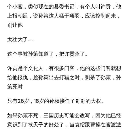
个小官，类似现在的县委书记，有个人叫许贡，他
上报朝廷，说孙策这人猛于项羽，应该控制起来，
别让他
太壮大了……
这个事被孙策知道了，把许贡杀了。
许贡是个文化人，有很多门客，他的这些门客就想
给他报仇，趁孙策出去打猎之时，刺杀了孙策，孙
策死时
只有26岁，18岁的孙权接任了哥哥的大权。
如果孙策不死，三国历史可能会改写，因为他已经
意识到了挟天子的好处了，当袁绍跟曹操在官渡激