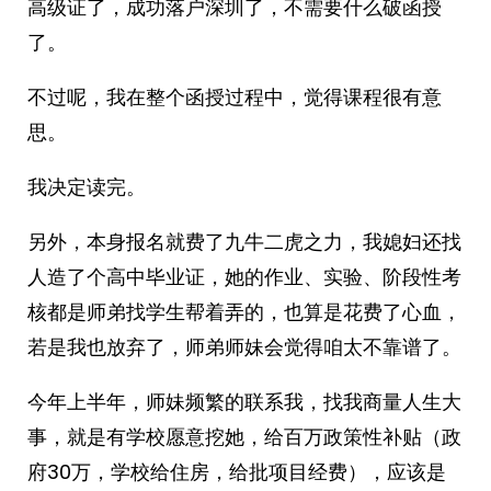
高级证了，成功落户深圳了，不需要什么破函授
了。
不过呢，我在整个函授过程中，觉得课程很有意
思。
我决定读完。
另外，本身报名就费了九牛二虎之力，我媳妇还找
人造了个高中毕业证，她的作业、实验、阶段性考
核都是师弟找学生帮着弄的，也算是花费了心血，
若是我也放弃了，师弟师妹会觉得咱太不靠谱了。
今年上半年，师妹频繁的联系我，找我商量人生大
事，就是有学校愿意挖她，给百万政策性补贴（政
府30万，学校给住房，给批项目经费），应该是