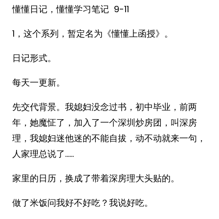
懂懂日记，懂懂学习笔记 9-11
1，这个系列，暂定名为《懂懂上函授》。
日记形式。
每天一更新。
先交代背景。我媳妇没念过书，初中毕业，前两
年，她魔怔了，加入了一个深圳炒房团，叫深房
理，我媳妇迷他迷的不能自拔，动不动就来一句，
人家理总说了……
家里的日历，换成了带着深房理大头贴的。
做了米饭问我好不好吃？我说好吃。