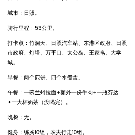
城市：日照。
骑行里程：53公里。
打卡点：竹洞天、日照汽车站、东港区政府、日照
市政府、灯塔、万平口、太公岛、王家皂、大学
城。
早餐：两个煎饼、四个水煮蛋。
午餐：一碗兰州拉面+额外一份牛肉+一瓶芬达
+一大杯奶茶（没喝完）。
晚餐：无。
健身：练胸10组，农夫行走10组。