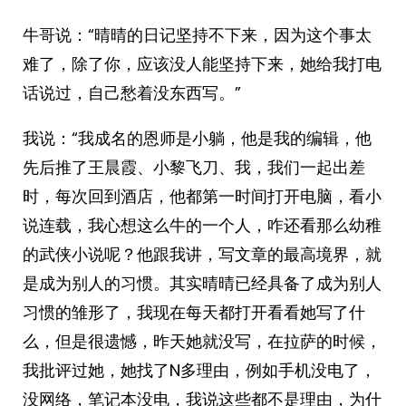
牛哥说：“晴晴的日记坚持不下来，因为这个事太
难了，除了你，应该没人能坚持下来，她给我打电
话说过，自己愁着没东西写。”
我说：“我成名的恩师是小躺，他是我的编辑，他
先后推了王晨霞、小黎飞刀、我，我们一起出差
时，每次回到酒店，他都第一时间打开电脑，看小
说连载，我心想这么牛的一个人，咋还看那么幼稚
的武侠小说呢？他跟我讲，写文章的最高境界，就
是成为别人的习惯。其实晴晴已经具备了成为别人
习惯的雏形了，我现在每天都打开看看她写了什
么，但是很遗憾，昨天她就没写，在拉萨的时候，
我批评过她，她找了N多理由，例如手机没电了，
没网络，笔记本没电，我说这些都不是理由，为什