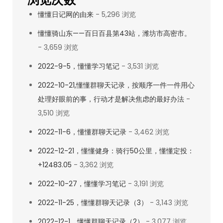
懂懂日记网的由来
- 5,296 浏览
懂懂骑山东——百日百县第43站，潍坊市高密市。
- 3,659 浏览
2022-9-5，懂懂学习笔记
- 3,531 浏览
2022-10-21,懂懂群聊天记录，按顺序一件一件用心
处理好眼前的事，行动才是解决焦虑的最好办法
-
3,510 浏览
2022-11-6，懂懂群聊天记录
- 3,462 浏览
2022-12-21，懂懂健身：骑行50公里，懂懂定投：
+12483.05
- 3,362 浏览
2022-10-27，懂懂学习笔记
- 3,191 浏览
2022-11-25，懂懂群聊天记录（3）
- 3,143 浏览
2022-12-1，懂懂群聊天记录（2）
- 3,077 浏览