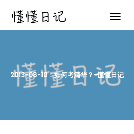
Skip
to
懂懂日记
懂懂日记网每天同步更新懂懂学
content
习群内容
2013-08-10：如何考清华？-懂懂日记