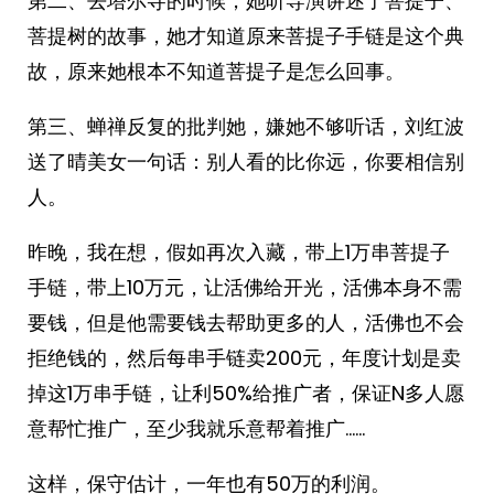
第二、去塔尔寺的时候，她听导演讲述了菩提子、
菩提树的故事，她才知道原来菩提子手链是这个典
故，原来她根本不知道菩提子是怎么回事。
第三、蝉禅反复的批判她，嫌她不够听话，刘红波
送了晴美女一句话：别人看的比你远，你要相信别
人。
昨晚，我在想，假如再次入藏，带上1万串菩提子
手链，带上10万元，让活佛给开光，活佛本身不需
要钱，但是他需要钱去帮助更多的人，活佛也不会
拒绝钱的，然后每串手链卖200元，年度计划是卖
掉这1万串手链，让利50%给推广者，保证N多人愿
意帮忙推广，至少我就乐意帮着推广……
这样，保守估计，一年也有50万的利润。