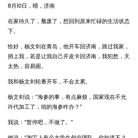
8月10日，晴，济南
在家待久了，颓废了，想回到原来忙碌的生活状态
下。
恰好，杨文剑在青岛，他开车回济南，路过我家，
捎上我，若是让我自己开皮卡回济南，我犯愁，天
太热，容易困。
我和杨文剑轮番开车，不会太累。
杨文剑说：“海参的事，有点麻烦，国家现在不允
许代加工了，咱的海参咋办？”
我说：“暂停吧，不做了。”
他说：“淘宝上有个大学生创业团队，你知道不？