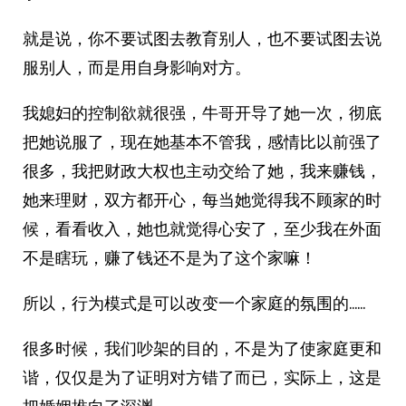
就是说，你不要试图去教育别人，也不要试图去说
服别人，而是用自身影响对方。
我媳妇的控制欲就很强，牛哥开导了她一次，彻底
把她说服了，现在她基本不管我，感情比以前强了
很多，我把财政大权也主动交给了她，我来赚钱，
她来理财，双方都开心，每当她觉得我不顾家的时
候，看看收入，她也就觉得心安了，至少我在外面
不是瞎玩，赚了钱还不是为了这个家嘛！
所以，行为模式是可以改变一个家庭的氛围的……
很多时候，我们吵架的目的，不是为了使家庭更和
谐，仅仅是为了证明对方错了而已，实际上，这是