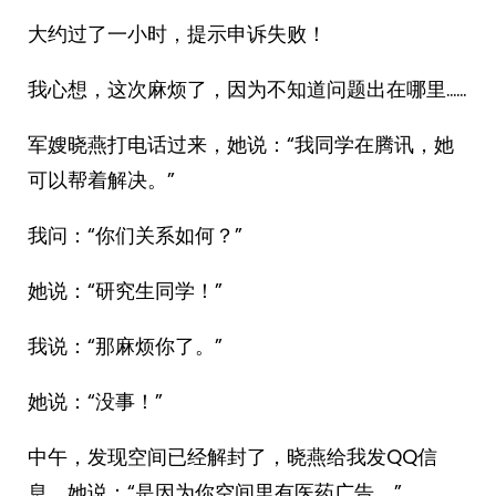
大约过了一小时，提示申诉失败！
我心想，这次麻烦了，因为不知道问题出在哪里……
军嫂晓燕打电话过来，她说：“我同学在腾讯，她
可以帮着解决。”
我问：“你们关系如何？”
她说：“研究生同学！”
我说：“那麻烦你了。”
她说：“没事！”
中午，发现空间已经解封了，晓燕给我发QQ信
息，她说：“是因为你空间里有医药广告。”