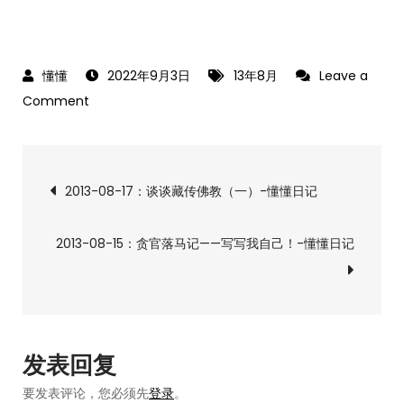
2022年9月3日
13年8月
Leave a
on
Comment
2013-
08-
文
16：
2013-08-17：谈谈藏传佛教（一）-懂懂日记
善
章
与
2013-08-15：贪官落马记——写写我自己！-懂懂日记
恶，
导
对
与
航
立！-
懂
发表回复
懂
要发表评论，您必须先
登录
。
日