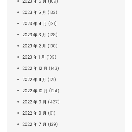
2023 年 6 月
(109)
2023 年 5 月
(133)
2023 年 4 月
(131)
2023 年 3 月
(128)
2023 年 2 月
(138)
2023 年 1 月
(139)
2022 年 12 月
(143)
2022 年 11 月
(121)
2022 年 10 月
(124)
2022 年 9 月
(427)
2022 年 8 月
(81)
2022 年 7 月
(139)