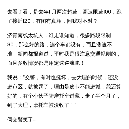
去看了看，是去年11月两次超速，高速限速100，跑
了接近120，有图有真相，问我对不对？
济青南线太坑人，谁走谁知道，很多路段限制
80，那么好的路，连个车都没有，而且测速不
准，新闻都报道过，平时我是很注意交通规则的，
而且多数情况都是用定速巡航跑！
我说：“交警，有时也挺坏，去大理的时候，还没
进市区，就被罚了，理由是皮卡不能进城，我还算
好的，有个小伙子骑摩托车进藏，走了半个月了，
到了大理，摩托车被没收了！”
俩交警笑了……