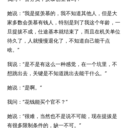
她说：“我是挺羡慕的，我不知道其他人，但是大
家多数会羡慕有钱人，特别是到了我这个年龄，一
旦提拔不成，仕途基本就结束了，而且在机关单位
待久了，人就慢慢退化了，不知道自己能干点
啥。”
我说：“是不是有这么一种感觉，在一个坑里，不
想跳出去，关键是不知道跳出去能干什么。”
她说：“是啊。”
我问：“花钱能买个官不？”
她说：“很难，当然也不是说不可能，现在提拔是
有很多限制条件的，缺一不可。”