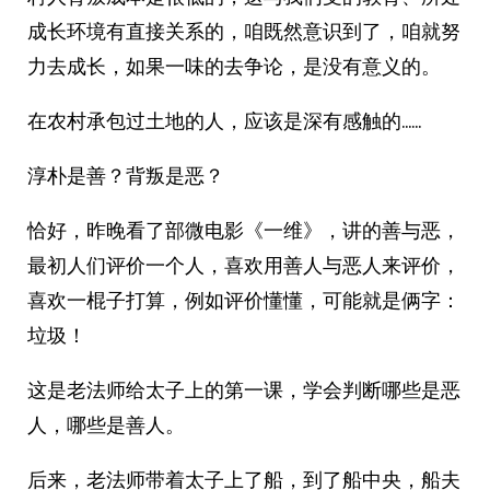
成长环境有直接关系的，咱既然意识到了，咱就努
力去成长，如果一味的去争论，是没有意义的。
在农村承包过土地的人，应该是深有感触的……
淳朴是善？背叛是恶？
恰好，昨晚看了部微电影《一维》，讲的善与恶，
最初人们评价一个人，喜欢用善人与恶人来评价，
喜欢一棍子打算，例如评价懂懂，可能就是俩字：
垃圾！
这是老法师给太子上的第一课，学会判断哪些是恶
人，哪些是善人。
后来，老法师带着太子上了船，到了船中央，船夫