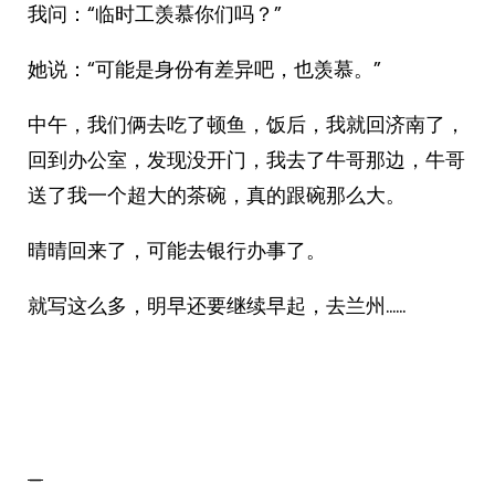
我问：“临时工羡慕你们吗？”
她说：“可能是身份有差异吧，也羡慕。”
中午，我们俩去吃了顿鱼，饭后，我就回济南了，
回到办公室，发现没开门，我去了牛哥那边，牛哥
送了我一个超大的茶碗，真的跟碗那么大。
晴晴回来了，可能去银行办事了。
就写这么多，明早还要继续早起，去兰州……
_