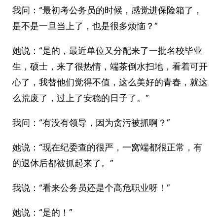
我问：“最初考公务员的时候，感觉进保险箱了，
是不是一旦当上了，也是很多烦恼？”
她说：“是的，最近单位又分配来了一批名校毕业
生，硕士，来了很热情，端茶倒水扫地，看着可开
心了，我替他们觉得不值，这么美好的青春，就这
么荒废了，过上了安稳的日子了。”
我问：“有没有领导，因为贪污被抓啊？”
她说：“现在纪委查的很严，一窝端都很正常，有
的退休后都被抓起来了。”
我说：“看来公务员还是个高危职业呀！”
她说：“是的！”