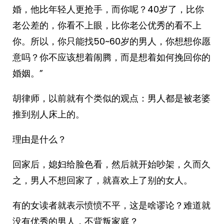
婚，他比年轻人更抢手，而你呢？40岁了，比你
老公差的，你看不上眼，比你老公优秀的看不上
你。所以，你只能找50~60岁的男人，你想想你愿
意吗？你不应该想着闹腾，而是想着如何挽回你的
婚姻。”
胡律师，以前就有个类似的观点：男人都是被老婆
推到别人床上的。
理由是什么？
回家后，媳妇给脸色看，然后就开始吵架，久而久
之，男人不想回家了，就喜欢上了别的女人。
有的女读者就表示愤愤不平，这是啥谬论？难道就
没有优秀的男人，不背叛家庭？