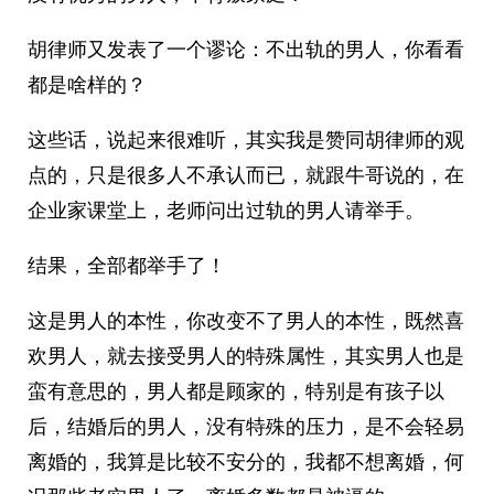
胡律师又发表了一个谬论：不出轨的男人，你看看
都是啥样的？
这些话，说起来很难听，其实我是赞同胡律师的观
点的，只是很多人不承认而已，就跟牛哥说的，在
企业家课堂上，老师问出过轨的男人请举手。
结果，全部都举手了！
这是男人的本性，你改变不了男人的本性，既然喜
欢男人，就去接受男人的特殊属性，其实男人也是
蛮有意思的，男人都是顾家的，特别是有孩子以
后，结婚后的男人，没有特殊的压力，是不会轻易
离婚的，我算是比较不安分的，我都不想离婚，何