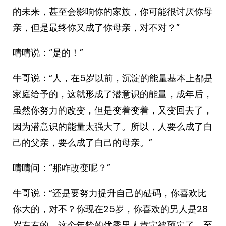
的未来，甚至会影响你的家族，你可能很讨厌你母
亲，但是最终你又成了你母亲，对不对？”
晴晴说：“是的！”
牛哥说：“人，在5岁以前，沉淀的能量基本上都是
家庭给予的，这就形成了潜意识的能量，成年后，
虽然你努力的改变，但是变着变着，又变回去了，
因为潜意识的能量太强大了。所以，人要么成了自
己的父亲，要么成了自己的母亲。”
晴晴问：“那咋改变呢？”
牛哥说：“还是要努力提升自己的砝码，你喜欢比
你大的，对不？你现在25岁，你喜欢的男人是28
岁左右的，这个年龄的优秀男人肯定被预定了，至