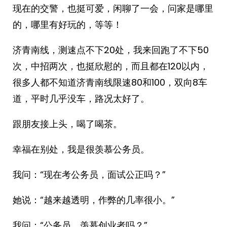
现在的交警，也挺可爱，闲聊了一会，问家是哪里
的，哪里有好玩的，等等！
济青南线，测速点不下20处，我来回跑了不下50
次，中招两次，也挺欣慰的，而且都在120以内，
很多人都不知道济青南线限速80和100，双向8车
道，平时几乎没车，路况太好了。
跟朋友接上头，喝了喝茶。
幸福在别处，我是很羡慕公务员。
我问：“现在考公务员，面试公正吗？”
她说：“越来越透明，作弊的几率很小。”
我问：“公务员，羡慕创业者吗？”