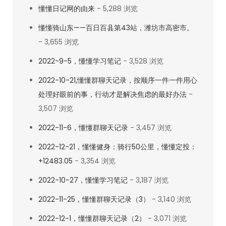
懂懂日记网的由来
- 5,288 浏览
懂懂骑山东——百日百县第43站，潍坊市高密市。
- 3,655 浏览
2022-9-5，懂懂学习笔记
- 3,528 浏览
2022-10-21,懂懂群聊天记录，按顺序一件一件用心
处理好眼前的事，行动才是解决焦虑的最好办法
-
3,507 浏览
2022-11-6，懂懂群聊天记录
- 3,457 浏览
2022-12-21，懂懂健身：骑行50公里，懂懂定投：
+12483.05
- 3,354 浏览
2022-10-27，懂懂学习笔记
- 3,187 浏览
2022-11-25，懂懂群聊天记录（3）
- 3,140 浏览
2022-12-1，懂懂群聊天记录（2）
- 3,071 浏览