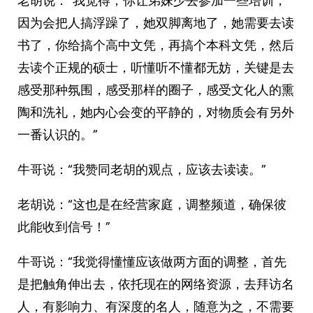
老胡说：“我觉得，你让弟妹少去参加一些培训，
因为会把人搞浮躁了，她双脚离地了，她需要去读
书了，你给搞个高中文凭，再搞个本科文凭，然后
去读个正规的硕士，听懂听不懂都无妨，关键是去
感受那种氛围，感受那样的圈子，感受文化人的熏
陶和洗礼，她内心会变的平静的，对物质会有另外
一番认识的。”
牛哥说：“我赞同老胡的观点，应该去读读。”
老胡说：“这也是在经营家庭，调整频道，确保彼
此能收到信号！”
牛哥说：“我觉得懂懂应该做两方面的调整，首先
是把触角伸出去，依托现在的网络资源，去拜访名
人，有影响力、有深度的名人，随意为之，不需要