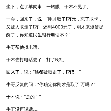
坐下，点了羊肉串，一转眼，于木不见了。
一会，回来了，说：“刚才取了1万元，忘了取卡，
又被人取走了1万，还剩4000元了，刚才来短信提
醒了，你知道民生银行电话不？”
牛哥帮他找电话。
于木去打电话去了，打了N久。
回来了，说：“钱都被取走了，1万5。”
牛哥反复的问：“你确定你刚才是取了1万吗？”
于木说：“是的！”
牛哥没再说话……