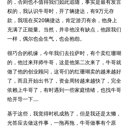
的，否则也不值得我们如此追随，事实是最有发言
权的，我认识牛哥时，开了辆捷达，有9万元存
款，我现在买20辆捷达，肯定游刃有余，他身上
充满了正能量。当然，并非他没有缺点，他跟我们
一样，偶尔也会生气，也会抱怨。
很巧合的机缘，今年我们去拉萨时，有个卖红珊瑚
的，他过来拜师牛哥，这是他第二次来了，牛哥就
做了他的创业顾问，这哥们的红珊瑚卖的越来越好
了，而且开始出书了，资金周转越来越快了，完全
依赖上牛哥了，有时遇到一些家庭情绪，也找牛哥
给开导一下……
基于这些，我觉得时机成熟了，但是我还是太懒，
光答应去做这件事，一拖再拖，牛哥做事有个原