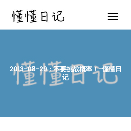
Skip
to
懂懂日记
懂懂日记网每天同步更新懂懂学
content
习群内容
2013-08-29：不要挑战概率！-懂懂日
记