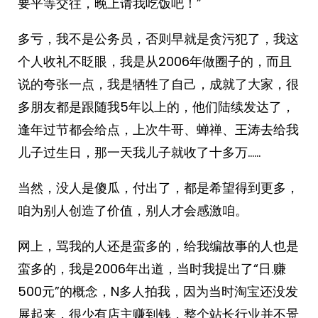
要平等交往，晚上请我吃饭吧！”
多亏，我不是公务员，否则早就是贪污犯了，我这
个人收礼不眨眼，我是从2006年做圈子的，而且
说的夸张一点，我是牺牲了自己，成就了大家，很
多朋友都是跟随我5年以上的，他们陆续发达了，
逢年过节都会给点，上次牛哥、蝉禅、王涛去给我
儿子过生日，那一天我儿子就收了十多万……
当然，没人是傻瓜，付出了，都是希望得到更多，
咱为别人创造了价值，别人才会感激咱。
网上，骂我的人还是蛮多的，给我编故事的人也是
蛮多的，我是2006年出道，当时我提出了“日.赚
500元”的概念，N多人拍我，因为当时淘宝还没发
展起来，很少有店主赚到钱，整个站长行业并不景