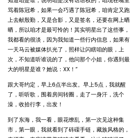
知道咱是谁，说明咱是没有话语权的，咱现在嘴里
骂着陈冠希，如果一会巧遇了陈冠希，咱肯定又跑
上去献殷勤，又是合影，又是签名，还要在网上晒
晒，所以咱才是最可怜的！其实明星出了这些事，
我都看的很淡，因为我知道一些行内信息，如果有
一天马云被媒体扒光了，照样让闪瞎咱的眼，上
次，不知道听谁说的了，他问那个小姐，你遇到最
大的明星是谁？她说：XX！”
跟大哥约定，早上6点半出发。早上5点，我就醒
了，听听歌，围着房间转圈，走了一身汗，洗个
澡，收拾行李，出发！
到了东海，我一看，眼花缭乱，第一次见这种集
市，第一眼，我就看到了砗磲手链，藏族风格的，