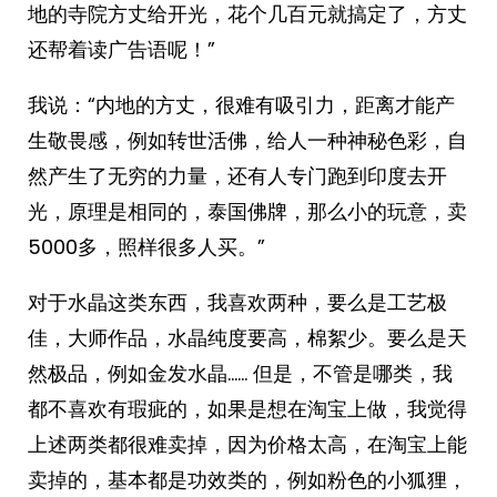
地的寺院方丈给开光，花个几百元就搞定了，方丈
还帮着读广告语呢！”
我说：“内地的方丈，很难有吸引力，距离才能产
生敬畏感，例如转世活佛，给人一种神秘色彩，自
然产生了无穷的力量，还有人专门跑到印度去开
光，原理是相同的，泰国佛牌，那么小的玩意，卖
5000多，照样很多人买。”
对于水晶这类东西，我喜欢两种，要么是工艺极
佳，大师作品，水晶纯度要高，棉絮少。要么是天
然极品，例如金发水晶…… 但是，不管是哪类，我
都不喜欢有瑕疵的，如果是想在淘宝上做，我觉得
上述两类都很难卖掉，因为价格太高，在淘宝上能
卖掉的，基本都是功效类的，例如粉色的小狐狸，