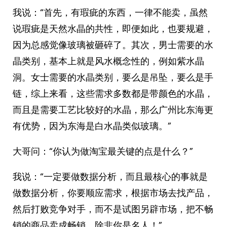
我说：“首先，有瑕疵的东西，一律不能卖，虽然
说瑕疵是天然水晶的共性，即便如此，也要规避，
因为总感觉像玻璃被砸碎了。其次，男士需要的水
晶类别，基本上就是风水概念性的，例如紫水晶
洞。女士需要的水晶类别，要么是吊坠，要么是手
链，综上来看，这些需求多数都是带颜色的水晶，
而且是需要工艺比较好的水晶，那么广州比东海更
有优势，因为东海是白水晶类似玻璃。”
大哥问：“你认为做淘宝最关键的点是什么？”
我说：“一定要做数据分析，而且最核心的事就是
做数据分析，你要顺应需求，根据市场去找产品，
然后打败竞争对手，而不是试图另辟市场，把不畅
销的商品卖成畅销，除非你是名人！”