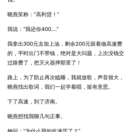
晓燕笑称：“高利贷！”
我说：“我还你400……”
我拿出300元去加上油，剩余200元留着做高速费
的，平时出门不带钱，绝对是大问题，上次没钱交
过路费了，把灭火器押那里了！
路上，为了防止再次瞌睡，我就放歌，声音很大，
晓燕找出歌词，我们一起学着唱，挺有意思。
下了高速，到了济南。
晓燕想找我聊几句正事。
她问：“为什么我如此迷茫了？”