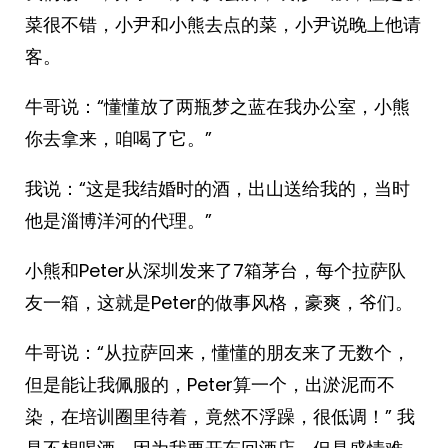
菜很不错，小尹和小熊去点的菜，小尹说晚上他请
客。
牛哥说：“懂懂放了两瓶梦之蓝在我办公室，小熊
你去拿来，咱喝了它。”
我说：“这是我结婚时的酒，出山送给我的，当时
他是淄博洋河的代理。”
小熊和Peter从深圳发来了7箱茅台，每个拉萨队
友一箱，这就是Peter的做事风格，豪爽，爷们。
牛哥说：“从拉萨回来，懂懂的朋友来了无数个，
但是能让我佩服的，Peter算一个，出淤泥而不
染，在培训圈里待着，竟然不浮躁，很低调！” 我