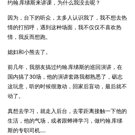
约翰.库绨斯来讲课，为什么我没去呢？
因为，台下的听众，太多人认识我了，我不想去热
情的打招呼，遇到这种场面，我不仅仅不喜欢热
情，我反而想跑。
媳妇和小熊去了。
前几年，我朋友搞过约翰.库绨斯的巡回演讲，在
国内搞了30场，他的演讲套路我都熟悉了，砺志
这玩意，听的时候很激动，回家后盲动，最后就不
动了。
真想去学习，就走入后台，去零距离接触一下他的
生活，他的气场，或者跟蝉禅学习，做约翰.库绨
斯的专职司机……