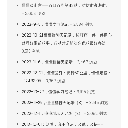
懂懂骑山东——百日百县第43站，潍坊市高密市。
- 3,664 浏览
2022-9-5，懂懂学习笔记
- 3,534 浏览
2022-10-21,懂懂群聊天记录，按顺序一件一件用心
处理好眼前的事，行动才是解决焦虑的最好办法
-
3,513 浏览
2022-11-6，懂懂群聊天记录
- 3,467 浏览
2022-12-21，懂懂健身：骑行50公里，懂懂定投：
+12483.05
- 3,367 浏览
2022-10-27，懂懂学习笔记
- 3,195 浏览
2022-11-25，懂懂群聊天记录（3）
- 3,145 浏览
2022-12-1，懂懂群聊天记录（2）
- 3,082 浏览
2013-12-01：活着，真不容易，又饿，又快~
-