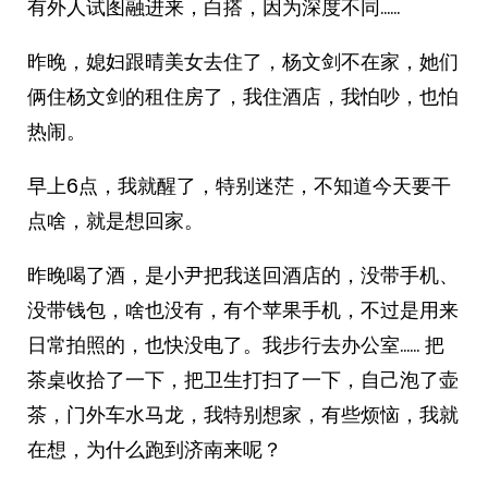
有外人试图融进来，白搭，因为深度不同……
昨晚，媳妇跟晴美女去住了，杨文剑不在家，她们
俩住杨文剑的租住房了，我住酒店，我怕吵，也怕
热闹。
早上6点，我就醒了，特别迷茫，不知道今天要干
点啥，就是想回家。
昨晚喝了酒，是小尹把我送回酒店的，没带手机、
没带钱包，啥也没有，有个苹果手机，不过是用来
日常拍照的，也快没电了。我步行去办公室…… 把
茶桌收拾了一下，把卫生打扫了一下，自己泡了壶
茶，门外车水马龙，我特别想家，有些烦恼，我就
在想，为什么跑到济南来呢？