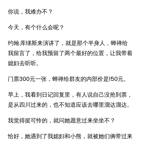
你说，我难办不？
今天，有个什么会呢？
约翰.库绨斯来演讲了，就是那个半身人，蝉禅给
我留言了，给我预留了两个最好的位置，让我带着
媳妇去听听。
门票300元一张，蝉禅给群友的内部价是150元。
早上，我看到日记回复里，有人说自己没抢到票，
是从四川过来的，也不知道应该去哪里溜达溜达。
我觉得挺可怜的，就问她愿意过来坐坐不？
恰好，她遇到了我媳妇和小熊，就被她们俩带过来