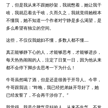
了，但是我从来不跟她吵架，我就憋着，她让我干
啥，我就忍着去干啥，久而久之，我就觉得她根本
不懂我，她不知道一个作者对宁静是多么渴望，是
多么希望有独立的空间。
这些，不仅仅我媳妇不懂，多数人都不懂……
真正能够静下心的人，才能够思考，才能够进步，
每天热热闹闹的人，注定了日复一日，因为他从来
都不会停下脚步去思考一下为什么！
牛哥虽然喝了酒，但是还是很善于开导人。今早，
牛哥跟我说：“昨晚，我已经把弟妹开导好了，她
已经发誓了，不会再干涉你了。”
我觉得，我是个脾气蛮好的人，从来不生气，不发