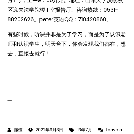
月7号，上午9：00开始。地址：山东大学洪楼校
区逸夫法学院楼111室报告厅。咨询热线：0531-
88202626。peter英语QQ：710420860。
有些时候，听课并非是为了学习，而是为了认识老
师和认识学生，明天台下，你会发现我们都在，想
去，直接去就行！
_
2022年9月3日
13年7月
Leave a