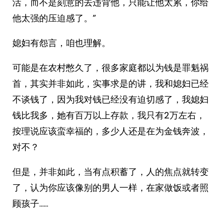
活，而不是刻意的去违背他，只能让他太累，你给
他太强的压迫感了。”
媳妇有怨言，咱也理解。
可能是在农村憋久了，很多家庭都以为钱是罪魁祸
首，其实并非如此，实事求是的讲，我和媳妇已经
不谈钱了，因为我对钱已经没有迫切感了，我媳妇
钱比我多，她有百万以上存款，我只有2万左右，
按理说应该蛮幸福的，多少人还是在为金钱奔波，
对不？
但是，并非如此，当有点积蓄了，人的焦点就转变
了，认为你应该像别的男人一样，在家做饭或者照
顾孩子……