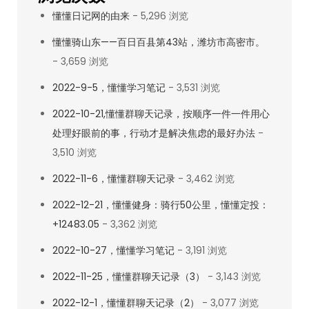
懂懂日记网的由来
- 5,296 浏览
懂懂骑山东——百日百县第43站，潍坊市高密市。
- 3,659 浏览
2022-9-5，懂懂学习笔记
- 3,531 浏览
2022-10-21,懂懂群聊天记录，按顺序一件一件用心
处理好眼前的事，行动才是解决焦虑的最好办法
-
3,510 浏览
2022-11-6，懂懂群聊天记录
- 3,462 浏览
2022-12-21，懂懂健身：骑行50公里，懂懂定投：
+12483.05
- 3,362 浏览
2022-10-27，懂懂学习笔记
- 3,191 浏览
2022-11-25，懂懂群聊天记录（3）
- 3,143 浏览
2022-12-1，懂懂群聊天记录（2）
- 3,077 浏览