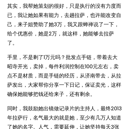
其实，我帮她策划的很好，只是执行的没有力度而
已，我让她如果有能力，去趟拉萨，也许能改变自
己，来子姐赞助了她3万，我又跟蝉禅说了一下，
给个优惠价，她是2万，就这样，她能够去拉萨
了。
手里，不是剩了1万元吗？批发点手链，带着去大
昭寺开光，卖掉，每件利润控制在100元左右，卖
点不是材质，而是手链的经历，从济南带去，从拉
萨发出，大家帮你分享一下日记，保证卖光，这样
确保她能够把钱还给来子，还有剩余。
同时，我鼓励她出镜做记录片的主持人，最终2013
年拉萨行，名气最大的就是她，至少有几万人知道
了她的名字。人气，需要延伸，让她坚持每天3张