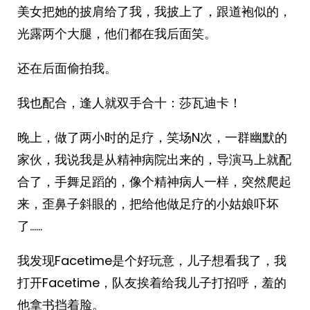
美女把她的披肩给了我，我披上了，跟道袍似的，
光露两个大腿，他们都在我后面笑。
还在后面偷拍我。
我也配合，逢人就双手合十：莎瓦迪卡！
晚上，做了两小时的足疗，笑场N次，一群幽默的
家伙，我说我是从精神病院出来的，导演马上就配
合了，手舞足蹈的，像个精神病人一样，突然爬起
来，歪鼻子斜眼的，把给他做足疗的小姑娘吓坏
了……
我发现Facetime是个好玩意，儿子想看我了，我
打开Facetime，队友挨着给我儿子打招呼，羞的
他拿书挡着脸。