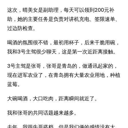
这次，晴美女是副助理，每天可以领到200元补
助，她的主要任务是负责对讲机充电、签限速单、
过边防检查。
喝酒的氛围很不错，最初用杯子，后来干脆用碗，
我和3号主驾很少聊天，这是第一次近距离接触。
3号主驾是张哥，张哥是青岛的，做通讯起家的，
现在进军农业了，在青岛拥有大量农业用地，种植
蓝莓。
大碗喝酒，大口吃肉，距离瞬间就近了。
我和张哥的共同话题越来越多。
去年，我跟牛哥搭档，但是我们俩的感情没有太