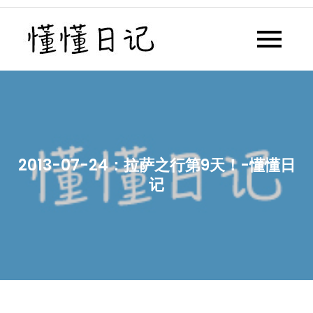
Skip
to
懂懂日记
懂懂日记网每天同步更新懂懂学
content
习群内容
2013-07-24：拉萨之行第9天！-懂懂日
记