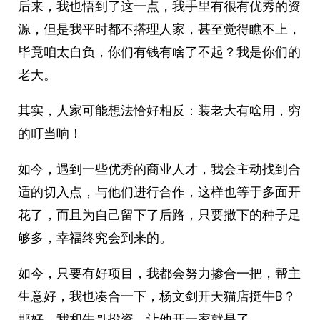
后来，我也悟到了这一点，我手里有很有优秀的资
源，但是我平时都不搭理人家，甚至觉得瞧不上，
毕竟咱太自负，你们有钱有啥了不起？我是你们的
老大。
其实，人家可能想法恰好相反：装老大有啥用，穷
的叮当响！
如今，遇到一些优秀的商业人才，我会主动找到合
适的切入点，与他们进行合作，这样也等于多面开
花了，而且为自己留下了后路，只要撒下的种子足
够多，幸福终究会到来的。
如今，只要有好项目，我都会努力掺合一把，帮主
生意好，我也凑合一下，杨文剑开天猫店挺牛B？
那好，我和牛哥投资，让他开一家就是了。