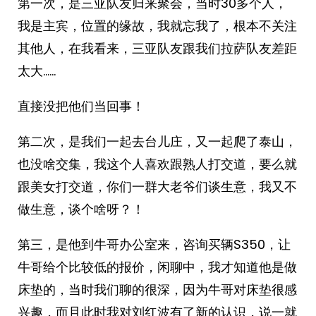
第一次，是三亚队友归来聚会，当时30多个人，
我是主宾，位置的缘故，我就忘我了，根本不关注
其他人，在我看来，三亚队友跟我们拉萨队友差距
太大……
直接没把他们当回事！
第二次，是我们一起去台儿庄，又一起爬了泰山，
也没啥交集，我这个人喜欢跟熟人打交道，要么就
跟美女打交道，你们一群大老爷们谈生意，我又不
做生意，谈个啥呀？！
第三，是他到牛哥办公室来，咨询买辆S350，让
牛哥给个比较低的报价，闲聊中，我才知道他是做
床垫的，当时我们聊的很深，因为牛哥对床垫很感
兴趣，而且此时我对刘红波有了新的认识，说一就