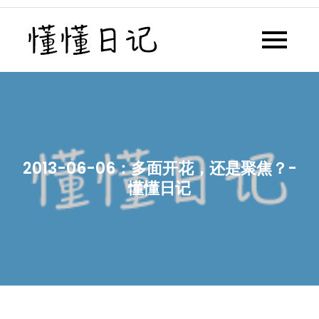
Skip
to
懂懂日记
懂懂日记网每天同步更新懂懂学
content
习群内容
2013-06-06：多面开花，还是聚焦？-
懂懂日记