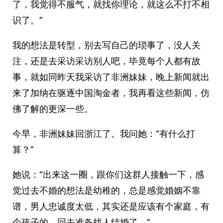
了，我觉得不服气，就找你理论，就这么不打不相
识了。”
我的想法是转型，别去写自己的琐事了，没人关
注，还是去采访采访别人吧，毕竟每个人都有故
事，就如同昨天我采访了非洲妹妹，晚上新闻就出
来了加纳在驱逐中国淘金者，我再看这些新闻，仿
佛了解的更深一些。
今早，非洲妹妹回浙江了。我问她：“有什么打
算？”
她说：“出来这一圈，跟你们这群人接触一下，感
觉过去不婚的想法是幼稚的，总是感觉婚姻不靠
谱，男人忠诚度太低，其实还是应该有个家庭，有
个孩子的，回去准备找人结婚了。”