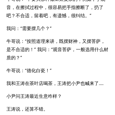
音，在擦拭过程中，很容易把手指擦断了，扔了
吧？不合适，留着吧，有遗憾，很纠结。”
我问：“需要摆几个？”
牛哥说：“按照道理来讲，既摆财神，又摆菩萨，
是不合适的！” 我问：“观音菩萨，一般选用什么材
质的？”
牛哥说：“德化白瓷！”
我和王涛在茶叶店喝茶，王涛把小尹也喊来了……
小尹问王涛最近生意咋样？
王涛说，还算不错。