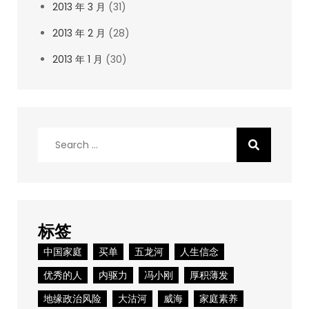
2013 年 3 月
(31)
2013 年 2 月
(28)
2013 年 1 月
(30)
Search
for:
标签
中国家庭
买单
五龙河
人生信念
优秀的人
内驱力
冯小刚
厚积薄发
地缘政治风险
大沽河
威海
家庭素养