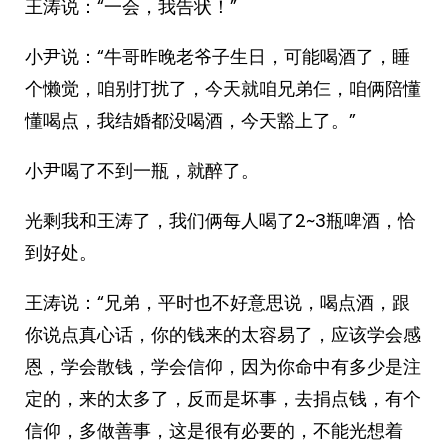
王涛说：“一会，我告状！”
小尹说：“牛哥昨晚老爷子生日，可能喝酒了，睡
个懒觉，咱别打扰了，今天就咱兄弟仨，咱俩陪懂
懂喝点，我结婚都没喝酒，今天豁上了。”
小尹喝了不到一瓶，就醉了。
光剩我和王涛了，我们俩每人喝了2~3瓶啤酒，恰
到好处。
王涛说：“兄弟，平时也不好意思说，喝点酒，跟
你说点真心话，你的钱来的太容易了，应该学会感
恩，学会散钱，学会信仰，因为你命中有多少是注
定的，来的太多了，反而是坏事，去捐点钱，有个
信仰，多做善事，这是很有必要的，不能光想着