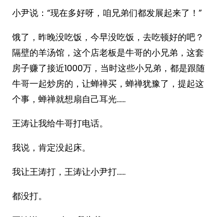
小尹说：“现在多好呀，咱兄弟们都发展起来了！”
饿了，昨晚没吃饭，今早没吃饭，去吃顿好的吧？
隔壁的羊汤馆，这个店老板是牛哥的小兄弟，这套
房子赚了接近1000万，当时这些小兄弟，都是跟随
牛哥一起炒房的，让蝉禅买，蝉禅犹豫了，提起这
个事，蝉禅就想扇自己耳光……
王涛让我给牛哥打电话。
我说，肯定没起床。
我让王涛打，王涛让小尹打……
都没打。