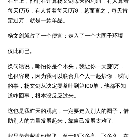
在车上，他们在计算杨文剑每天的利润，有人算着
每天1万5，有人算着每天1万8，总而言之，每天肯
定过万，就是一款单品。
杨文剑就占了一个便宜：走入了一个大圈子环境。
仅此而已。
换句话说，哪怕你是个木头，我让你一天赚1万，
也很容易，因为我可以联合几个人一起炒你，瞬间
的事，杨文剑从决定卖茶叶到第100单，他都不知
道咋回事，根本没反应过来。
这也是我昨天的观点，一定要走入别人的圈子，借
助别人的力量发展起来，靠自己发展太难了。
我只负责帮助他起飞，至于能飞多高，飞多久，在