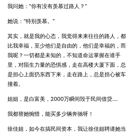
我问她：“你有没有羡慕过路人？”
她说：“特别羡慕。”
其实，就是我的心态，我觉得来来往往的路人，都
比我幸福，至少他们是自由的，他们是幸福的，而
我呢？一切都是未知的，不知道命运掌握在谁手
里，对陌生力量的恐惧感，走在高楼大厦下面，总
是担心上面扔东西下来，走在路上，总是担心被车
撞着。
姐姐，是白富美，2000万瞬间毁于民间借贷……
我都替她惋惜，能买多少辆奔驰呀！
徐佳姐，如今在搞民间资本，我让徐佳姐聘请她当