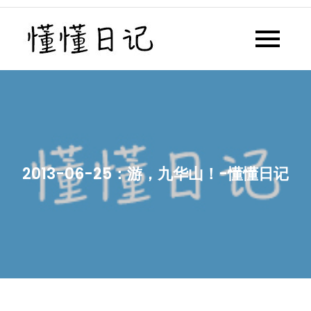
Skip
to
懂懂日记
懂懂日记网每天同步更新懂懂学
content
习群内容
2013-06-25：游，九华山！-懂懂日记