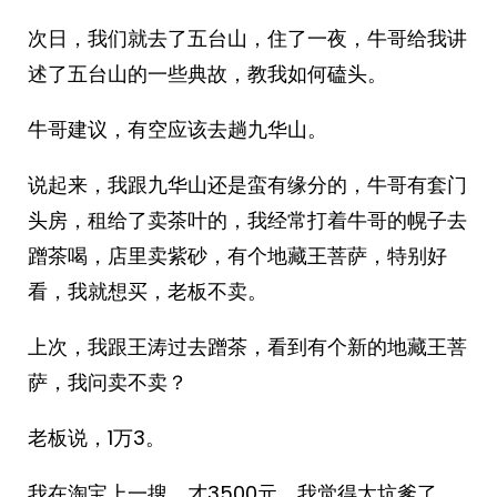
次日，我们就去了五台山，住了一夜，牛哥给我讲
述了五台山的一些典故，教我如何磕头。
牛哥建议，有空应该去趟九华山。
说起来，我跟九华山还是蛮有缘分的，牛哥有套门
头房，租给了卖茶叶的，我经常打着牛哥的幌子去
蹭茶喝，店里卖紫砂，有个地藏王菩萨，特别好
看，我就想买，老板不卖。
上次，我跟王涛过去蹭茶，看到有个新的地藏王菩
萨，我问卖不卖？
老板说，1万3。
我在淘宝上一搜，才3500元，我觉得太坑爹了，