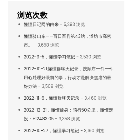
浏览次数
懂懂日记网的由来
- 5,293 浏览
懂懂骑山东——百日百县第43站，潍坊市高密
市。
- 3,658 浏览
2022-9-5，懂懂学习笔记
- 3,530 浏览
2022-10-21,懂懂群聊天记录，按顺序一件一件
用心处理好眼前的事，行动才是解决焦虑的最
好办法
- 3,509 浏览
2022-11-6，懂懂群聊天记录
- 3,460 浏览
2022-12-21，懂懂健身：骑行50公里，懂懂定
投：+12483.05
- 3,358 浏览
2022-10-27，懂懂学习笔记
- 3,190 浏览