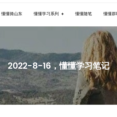
懂懂骑山东
懂懂学习系列
懂懂随笔
懂懂群
懂学习群内容
2022-8-16，懂懂学习笔记