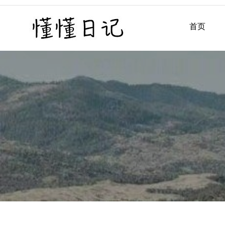
Skip
to
首页
懂懂日记
懂懂日记网每天同步更新懂
content