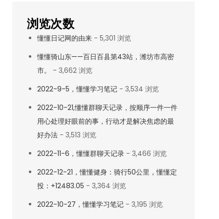
浏览次数
懂懂日记网的由来
- 5,301 浏览
懂懂骑山东——百日百县第43站，潍坊市高密
市。
- 3,662 浏览
2022-9-5，懂懂学习笔记
- 3,534 浏览
2022-10-21,懂懂群聊天记录，按顺序一件一件
用心处理好眼前的事，行动才是解决焦虑的最
好办法
- 3,513 浏览
2022-11-6，懂懂群聊天记录
- 3,466 浏览
2022-12-21，懂懂健身：骑行50公里，懂懂定
投：+12483.05
- 3,364 浏览
2022-10-27，懂懂学习笔记
- 3,195 浏览