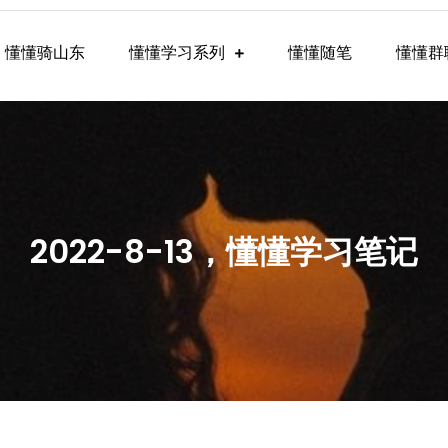
懂懂骑山东
懂懂学习系列
懂懂随笔
懂懂群
懂学习群内容
2022-8-13，懂懂学习笔记