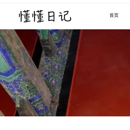
Skip
to
首页
懂懂日记
懂懂日记网每天同步更新懂
content