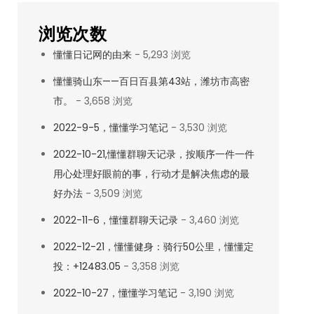
浏览次数
懂懂日记网的由来
- 5,293 浏览
懂懂骑山东——百日百县第43站，潍坊市高密
市。
- 3,658 浏览
2022-9-5，懂懂学习笔记
- 3,530 浏览
2022-10-21,懂懂群聊天记录，按顺序一件一件
用心处理好眼前的事，行动才是解决焦虑的最
好办法
- 3,509 浏览
2022-11-6，懂懂群聊天记录
- 3,460 浏览
2022-12-21，懂懂健身：骑行50公里，懂懂定
投：+12483.05
- 3,358 浏览
2022-10-27，懂懂学习笔记
- 3,190 浏览