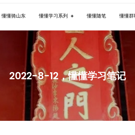
懂懂骑山东
懂懂学习系列
懂懂随笔
懂懂群
懂学习群内容
2022-8-12，懂懂学习笔记