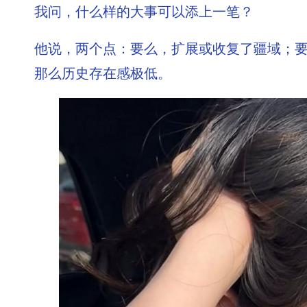
我问，什么样的大事可以添上一笔？
他说，两个点：要么，扩展或收复了疆域；
那么历史存在感极低。