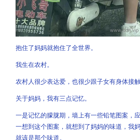
抱住了妈妈就抱住了全世界。
我生在农村。
农村人很少表达爱，也很少跟子女有身体接
关于妈妈，我有三点记忆。
一是记忆的朦胧期，墙上有一些铅笔图案，
一想到这个图案，就想到了妈妈的味道，我
就该是那个味道。