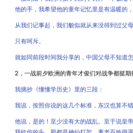
他的手，我希望他的童年记忆里是有温暖的
从我们记事起，我们貌似就从来没得到过父
只有呵斥。
就如同前段时间我分享的，中国父母不知道怎
2，一战前夕欧洲的青年才俊们对战争都挺期待的吧
我摘抄《懂懂学历史》里的三段：
我说，按照你说的这几个标准，东汉也算不
他说，是的！至少没有大的战乱。至于说皇
我砍你的头，那都是神仙打架，离老百姓很