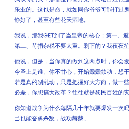
乐业的。这也是命，就如同你爷爷可能打过
静好了，甚至有些花天酒地。
我说，那我GET到了当皇帝的核心：第一、
第二、苛捐杂税不要太重。剩下的？我夜夜
他说，但是，当你真的做到这两点时，你会
今圣上是谁。你不甘心，开始蠢蠢欲动，想
若是真的别乱动，只是把握好大方向，做一
必差，你想搞大改革？往往就是黎民百姓的
你知道战争为什么每隔几十年就要爆发一次
己也能奋勇杀敌，战功赫赫。