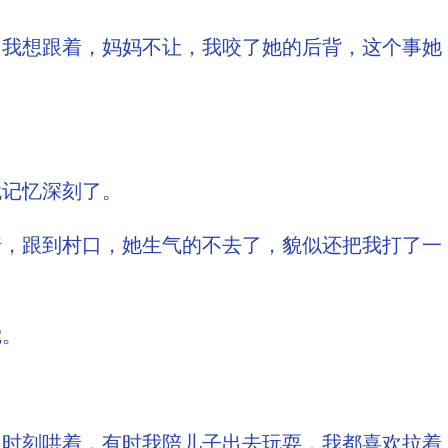
，我想跟着，妈妈不让，我咬了她的后背，这个事她
就记忆深刻了。
着，跟到村口，她生气的不去了，貌似还把我打了一
觉。
，时刻哄着，有时我陪儿子出去玩耍，我都喜欢拉着