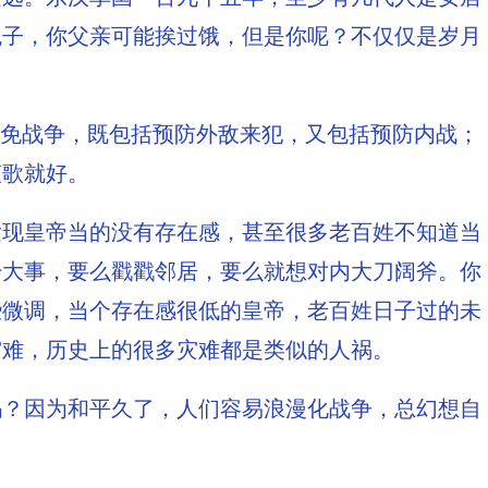
鬼子，你父亲可能挨过饿，但是你呢？不仅仅是岁月
避免战争，既包括预防外敌来犯，又包括预防内战；
笙歌就好。
发现皇帝当的没有存在感，甚至很多老百姓不知道当
干大事，要么戳戳邻居，要么就想对内大刀阔斧。你
些微调，当个存在感很低的皇帝，老百姓日子过的未
灾难，历史上的很多灾难都是类似的人祸。
吗？因为和平久了，人们容易浪漫化战争，总幻想自