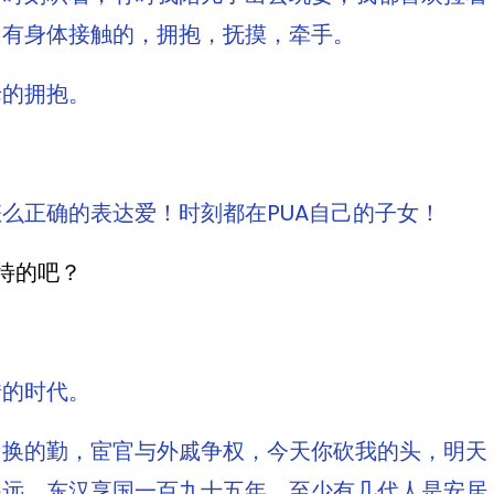
，有身体接触的，拥抱，抚摸，牵手。
母的拥抱。
么正确的表达爱！时刻都在PUA自己的子女！
？ ​​​
错的时代。
帝换的勤，宦官与外戚争权，今天你砍我的头，明天
遥远。东汉享国一百九十五年，至少有几代人是安居