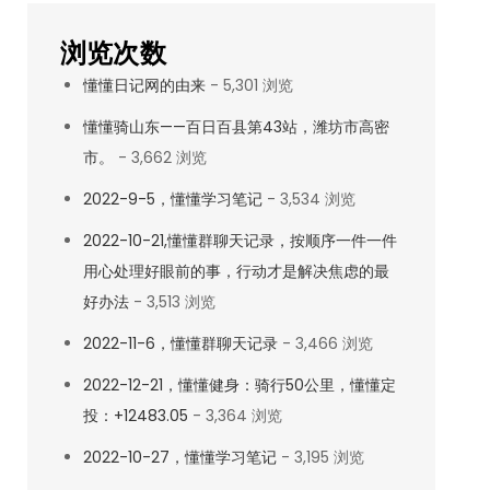
浏览次数
懂懂日记网的由来
- 5,301 浏览
懂懂骑山东——百日百县第43站，潍坊市高密
市。
- 3,662 浏览
2022-9-5，懂懂学习笔记
- 3,534 浏览
2022-10-21,懂懂群聊天记录，按顺序一件一件
用心处理好眼前的事，行动才是解决焦虑的最
好办法
- 3,513 浏览
2022-11-6，懂懂群聊天记录
- 3,466 浏览
2022-12-21，懂懂健身：骑行50公里，懂懂定
投：+12483.05
- 3,364 浏览
2022-10-27，懂懂学习笔记
- 3,195 浏览