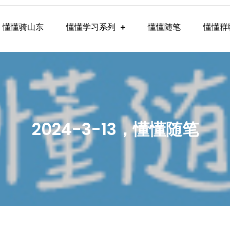
懂懂骑山东
懂懂学习系列
懂懂随笔
懂懂群
懂学习群内容
2024-3-13，懂懂随笔