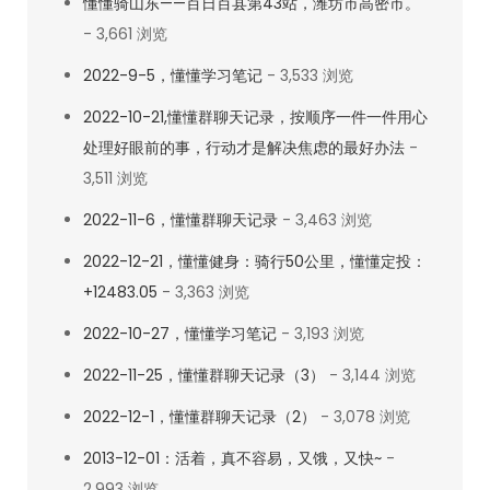
懂懂骑山东——百日百县第43站，潍坊市高密市。
- 3,661 浏览
2022-9-5，懂懂学习笔记
- 3,533 浏览
2022-10-21,懂懂群聊天记录，按顺序一件一件用心
处理好眼前的事，行动才是解决焦虑的最好办法
-
3,511 浏览
2022-11-6，懂懂群聊天记录
- 3,463 浏览
2022-12-21，懂懂健身：骑行50公里，懂懂定投：
+12483.05
- 3,363 浏览
2022-10-27，懂懂学习笔记
- 3,193 浏览
2022-11-25，懂懂群聊天记录（3）
- 3,144 浏览
2022-12-1，懂懂群聊天记录（2）
- 3,078 浏览
2013-12-01：活着，真不容易，又饿，又快~
-
2,993 浏览