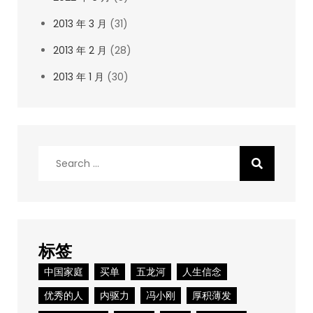
2013 年 3 月
(31)
2013 年 2 月
(28)
2013 年 1 月
(30)
Search
for:
标签
中国家庭
买单
五龙河
人生信念
优秀的人
内驱力
冯小刚
厚积薄发