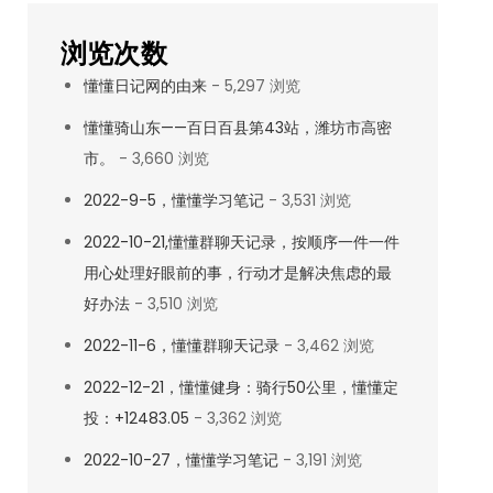
浏览次数
懂懂日记网的由来
- 5,297 浏览
懂懂骑山东——百日百县第43站，潍坊市高密
市。
- 3,660 浏览
2022-9-5，懂懂学习笔记
- 3,531 浏览
2022-10-21,懂懂群聊天记录，按顺序一件一件
用心处理好眼前的事，行动才是解决焦虑的最
好办法
- 3,510 浏览
2022-11-6，懂懂群聊天记录
- 3,462 浏览
2022-12-21，懂懂健身：骑行50公里，懂懂定
投：+12483.05
- 3,362 浏览
2022-10-27，懂懂学习笔记
- 3,191 浏览