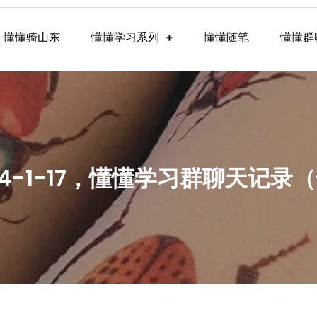
懂懂骑山东
懂懂学习系列
懂懂随笔
懂懂群
懂学习群内容
24-1-17，懂懂学习群聊天记录