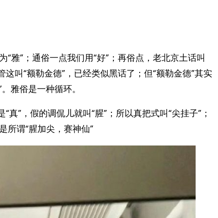
“雅”；通俗一点我们用“好”；再俗点，老北京土话叫
管这叫“额勒金德”，已经类似黑话了；但“额勒金德”其实
。雅俗是一种循环。 ​​​
“真”，假的调侃儿就叫“腥”；所以真把式叫“尖挂子”；
是所谓“腥加尖，赛神仙”