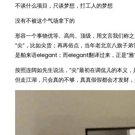
不谈什么项目，只谈梦想，打工人的梦想
没有不被这个气场拿下的
形容一个事物优等、高尚、顶级，用文言我们称之为
“尖”，比如尖货；再再俗点，当年老北京八旗子弟
是舶来语elegant；而elegant翻译过来，正是“雅”
按照连阔如先生说法，“尖”最初在调侃儿的本义，是
但走江湖，只会真的不够，真真假假都会才发财，