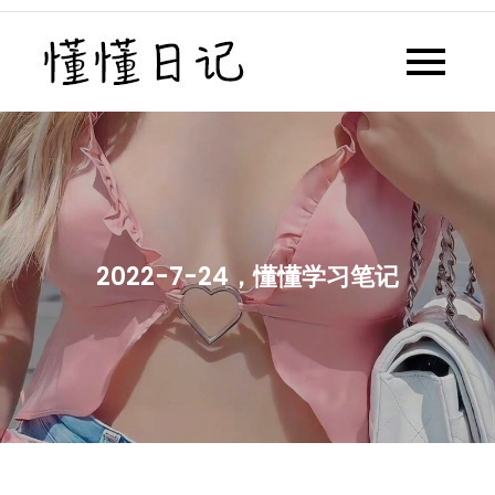
Skip
to
懂懂日记
懂懂日记网每天同步更新懂懂学
content
习群内容
2022-7-24，懂懂学习笔记