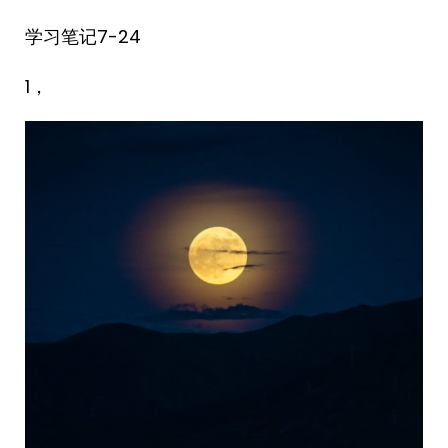
学习笔记7-24
1，