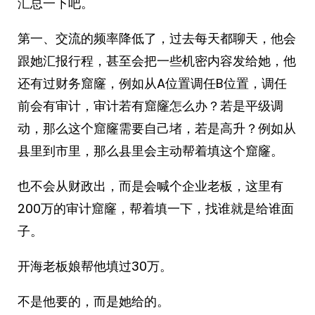
汇总一下吧。
第一、交流的频率降低了，过去每天都聊天，他会
跟她汇报行程，甚至会把一些机密内容发给她，他
还有过财务窟窿，例如从A位置调任B位置，调任
前会有审计，审计若有窟窿怎么办？若是平级调
动，那么这个窟窿需要自己堵，若是高升？例如从
县里到市里，那么县里会主动帮着填这个窟窿。
也不会从财政出，而是会喊个企业老板，这里有
200万的审计窟窿，帮着填一下，找谁就是给谁面
子。
开海老板娘帮他填过30万。
不是他要的，而是她给的。