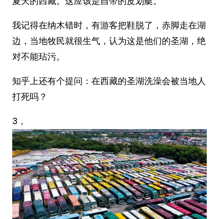
夏天的西藏。这应该是自带的皮划艇。
我记得在纳木错时，有游客把鞋脱了，赤脚走在湖
边，当地牧民就很生气，认为这是他们的圣湖，绝
对不能玷污。
知乎上还有个提问：在西藏的圣湖洗澡会被当地人
打死吗？
3，