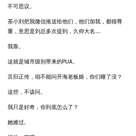
不可思议。
茶小刘把我微信推送给他们，他们加我，都很尊
重，意思是刘总多次提到，久仰大名……
我靠。
这就是城市级别带来的PUA。
言归正传，咱不能问开海老板娘，你们睡了没？
这些，不该问。
我只是好奇，你到底怎么了？
她难过。