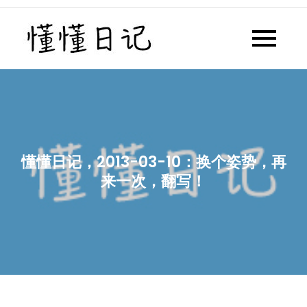
Skip
to
懂懂日记
懂懂日记网每天同步更新懂懂学
content
习群内容
懂懂日记，2013-03-10：换个姿势，再
来一次，翻写！