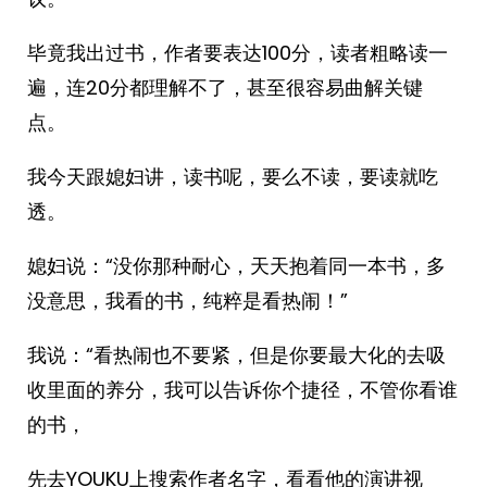
毕竟我出过书，作者要表达100分，读者粗略读一
遍，连20分都理解不了，甚至很容易曲解关键
点。
我今天跟媳妇讲，读书呢，要么不读，要读就吃
透。
媳妇说：“没你那种耐心，天天抱着同一本书，多
没意思，我看的书，纯粹是看热闹！”
我说：“看热闹也不要紧，但是你要最大化的去吸
收里面的养分，我可以告诉你个捷径，不管你看谁
的书，
先去YOUKU上搜索作者名字，看看他的演讲视