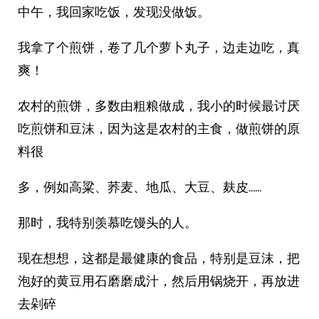
中午，我回家吃饭，发现没做饭。
我拿了个煎饼，卷了几个萝卜丸子，边走边吃，真
爽！
农村的煎饼，多数由粗粮做成，我小的时候最讨厌
吃煎饼和豆沫，因为这是农村的主食，做煎饼的原
料很
多，例如高粱、荞麦、地瓜、大豆、麸皮……
那时，我特别羡慕吃馒头的人。
现在想想，这都是最健康的食品，特别是豆沫，把
泡好的黄豆用石磨磨成汁，然后用锅烧开，再放进
去剁碎