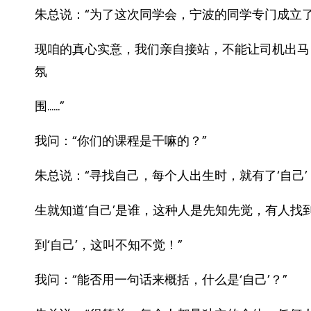
朱总说：“为了这次同学会，宁波的同学专门成立
现咱的真心实意，我们亲自接站，不能让司机出马
氛
围……”
我问：“你们的课程是干嘛的？”
朱总说：“寻找自己，每个人出生时，就有了‘自己’
生就知道‘自己’是谁，这种人是先知先觉，有人
到‘自己’，这叫不知不觉！”
我问：“能否用一句话来概括，什么是‘自己’？”