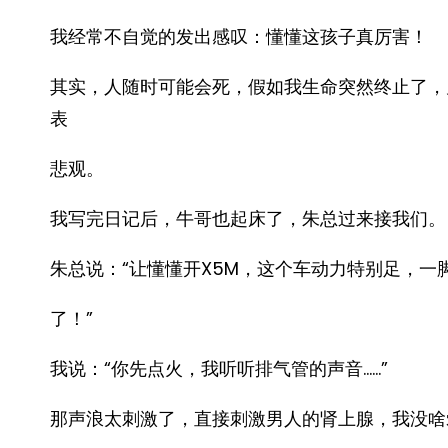
我经常不自觉的发出感叹：懂懂这孩子真厉害！
其实，人随时可能会死，假如我生命突然终止了，
表
悲观。
我写完日记后，牛哥也起床了，朱总过来接我们。
朱总说：“让懂懂开X5M，这个车动力特别足，一
了！”
我说：“你先点火，我听听排气管的声音……”
那声浪太刺激了，直接刺激男人的肾上腺，我没啥