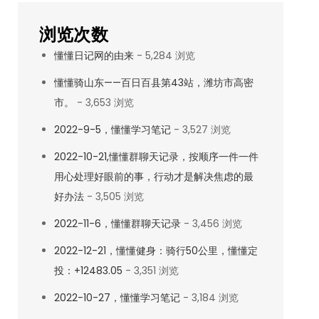
浏览次数
懂懂日记网的由来
- 5,284 浏览
懂懂骑山东——百日百县第43站，潍坊市高密
市。
- 3,653 浏览
2022-9-5，懂懂学习笔记
- 3,527 浏览
2022-10-21,懂懂群聊天记录，按顺序一件一件
用心处理好眼前的事，行动才是解决焦虑的最
好办法
- 3,505 浏览
2022-11-6，懂懂群聊天记录
- 3,456 浏览
2022-12-21，懂懂健身：骑行50公里，懂懂定
投：+12483.05
- 3,351 浏览
2022-10-27，懂懂学习笔记
- 3,184 浏览