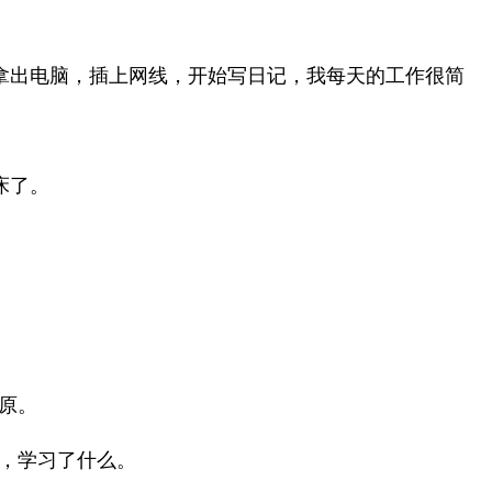
拿出电脑，插上网线，开始写日记，我每天的工作很简
床了。
原。
，学习了什么。