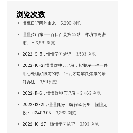
浏览次数
懂懂日记网的由来
- 5,298 浏览
懂懂骑山东——百日百县第43站，潍坊市高密
市。
- 3,661 浏览
2022-9-5，懂懂学习笔记
- 3,533 浏览
2022-10-21,懂懂群聊天记录，按顺序一件一件
用心处理好眼前的事，行动才是解决焦虑的最
好办法
- 3,511 浏览
2022-11-6，懂懂群聊天记录
- 3,463 浏览
2022-12-21，懂懂健身：骑行50公里，懂懂定
投：+12483.05
- 3,363 浏览
2022-10-27，懂懂学习笔记
- 3,193 浏览