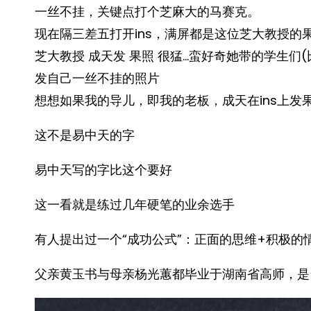
一丝不挂，关键点打个芝麻大的马赛克。
现在隔三差五打开ins，满屏都是这位芝大教授的果
芝大教授 成天发 果照 很猛…蛮好奇她带的学生们
发自己一丝不挂的照片
想想如果我的导儿，即我的老板，成天在ins上发
这不是易中天的字
易中天写的字比这个要好
这一看就是练过几年硬笔的业余选手
有人提出过一个“成功公式”：正面的思维+积极的
父亲黄玉书与母亲杨光蕙都毕业于湖南省高师，是