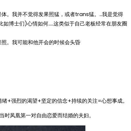
体。我并不觉得发果照猛，或者trans猛。…我是觉得
(比如博士们)心情如何……这类似于自己老板经常在朋友圈
果照。我可能和他开会的时候会头昏
情绪+强烈的渴望+坚定的信念+持续的关注=心想事成。
当时凤凰第一对自由恋爱而结婚的夫妇。