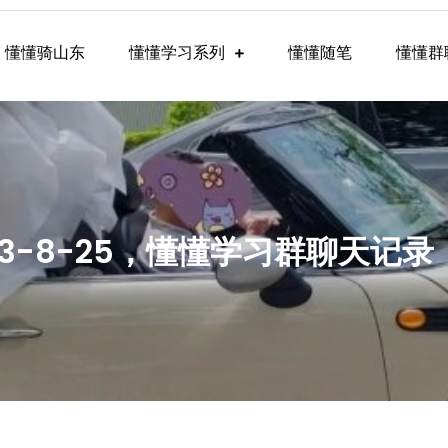
懂懂骑山东
懂懂学习系列
懂懂随笔
懂懂群
懂学习群内容
23-8-25，懂懂学习群聊天记录