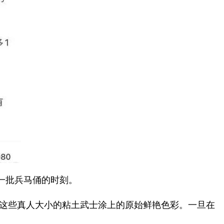
第一批兵马俑的时刻。
心为这些真人大小的粘土武士涂上的原始鲜艳色彩。一旦在