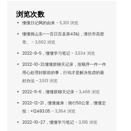
浏览次数
懂懂日记网的由来
- 5,301 浏览
懂懂骑山东——百日百县第43站，潍坊市高密
市。
- 3,662 浏览
2022-9-5，懂懂学习笔记
- 3,534 浏览
2022-10-21,懂懂群聊天记录，按顺序一件一件
用心处理好眼前的事，行动才是解决焦虑的最
好办法
- 3,513 浏览
2022-11-6，懂懂群聊天记录
- 3,466 浏览
2022-12-21，懂懂健身：骑行50公里，懂懂定
投：+12483.05
- 3,364 浏览
2022-10-27，懂懂学习笔记
- 3,195 浏览