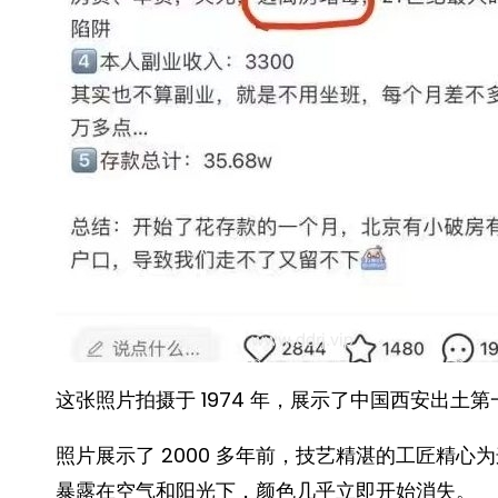
这张照片拍摄于 1974 年，展示了中国西安出土
照片展示了 2000 多年前，技艺精湛的工匠精
暴露在空气和阳光下，颜色几乎立即开始消失。 ​​​