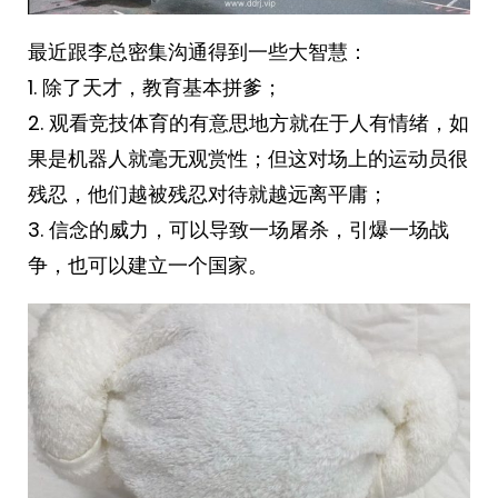
最近跟李总密集沟通得到一些大智慧：
1. 除了天才，教育基本拼爹；
2. 观看竞技体育的有意思地方就在于人有情绪，如
果是机器人就毫无观赏性；但这对场上的运动员很
残忍，他们越被残忍对待就越远离平庸；
3. 信念的威力，可以导致一场屠杀，引爆一场战
争，也可以建立一个国家。