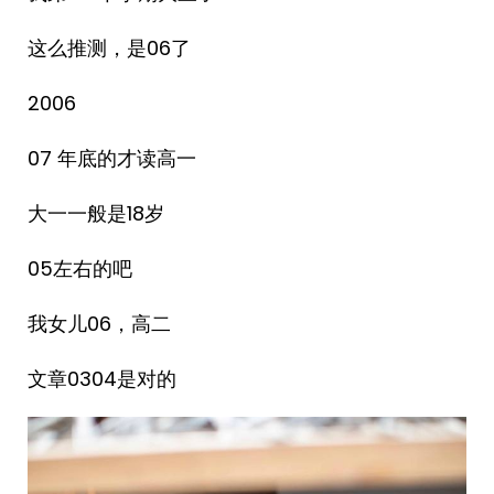
这么推测，是06了
2006
07 年底的才读高一
大一一般是18岁
05左右的吧
我女儿06，高二
文章0304是对的