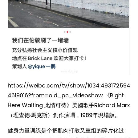
https://weibo.com/tv/show/1034:493172594
4619016?from=old_pc_videoshow
《Right
Here Waiting 此情可待》美國歌手Richard Marx
（理查德·馬克斯）創作演唱，1989年現場版。
健身力量训练是个把肌肉打散又重组的碎片化过