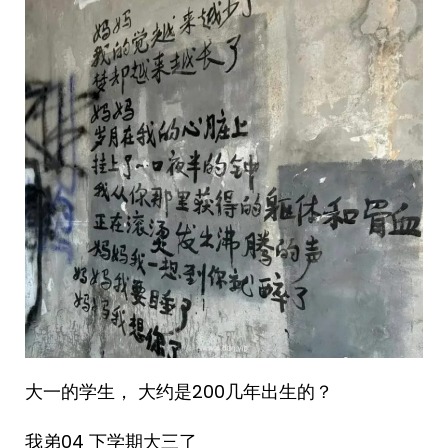
大一的学生， 大约是200几年出生的？
我弟04 下学期大三了