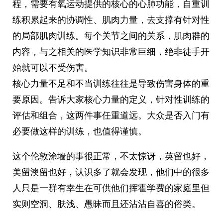
程，需要有氧运动提供的核心的心肺功能，自重训
练积累起来的协调性、肌肉力量，去支撑有针对性
的局部肌肉训练。每个关节之间的关系，肌肉群的
内容，与之相关的医学知识非常巨细，绝非徒手开
始就可以不受伤害。
核心力量不足和不当训练往往是导致伤害身体的重
要原因。告诉大家核心力量的定义，针对性训练的
评估和组合，这两件事任重道远。大众是否入门有
必要做这样的训练，也值得谨慎。
这个伦敦涂墙的事很正常，不太惊讶，英留也好，
美留澳留也好，认识多了就会发现，他们中的很多
人只是一群有幸生在可供他们挥霍学费的家庭里但
实则空洞、肤浅、愚昧而且还沾沾自喜的俗类。 ​​​