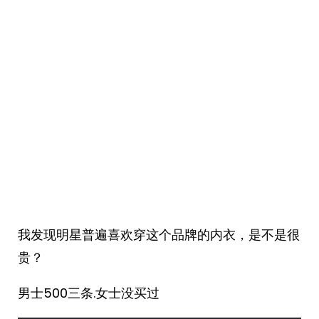
我发现明星普遍喜欢穿这个品牌的内衣，是不是很
贵？
男士500三条.女士没买过