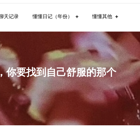
聊天记录
懂懂日记（年份）
懂懂其他
慢，你要找到自己舒服的那个