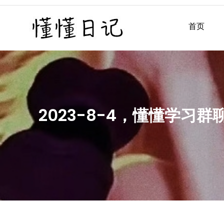
Skip
to
首页
懂懂日记
懂懂日记网每天同步更新懂
content
2023-8-4，懂懂学