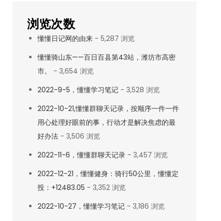
浏览次数
懂懂日记网的由来
- 5,287 浏览
懂懂骑山东——百日百县第43站，潍坊市高密
市。
- 3,654 浏览
2022-9-5，懂懂学习笔记
- 3,528 浏览
2022-10-21,懂懂群聊天记录，按顺序一件一件
用心处理好眼前的事，行动才是解决焦虑的最
好办法
- 3,506 浏览
2022-11-6，懂懂群聊天记录
- 3,457 浏览
2022-12-21，懂懂健身：骑行50公里，懂懂定
投：+12483.05
- 3,352 浏览
2022-10-27，懂懂学习笔记
- 3,186 浏览