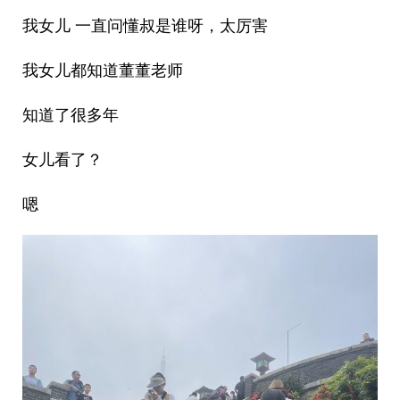
我女儿 一直问懂叔是谁呀，太厉害
我女儿都知道董董老师
知道了很多年
女儿看了？
嗯