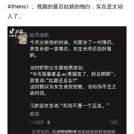
Athens》。视频的最后姑娘的独白，实在是太动
人了。