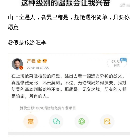
山上全是人，旮旯里都是，想艳遇很简单，只要你
愿意
暑假是旅游旺季