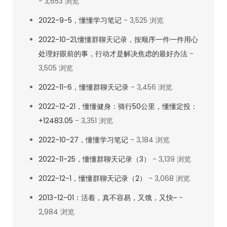
- 3,653 浏览
2022-9-5，懂懂学习笔记
- 3,525 浏览
2022-10-21,懂懂群聊天记录，按顺序一件一件用心
处理好眼前的事，行动才是解决焦虑的最好办法
-
3,505 浏览
2022-11-6，懂懂群聊天记录
- 3,456 浏览
2022-12-21，懂懂健身：骑行50公里，懂懂定投：
+12483.05
- 3,351 浏览
2022-10-27，懂懂学习笔记
- 3,184 浏览
2022-11-25，懂懂群聊天记录（3）
- 3,139 浏览
2022-12-1，懂懂群聊天记录（2）
- 3,068 浏览
2013-12-01：活着，真不容易，又饿，又快~
-
2,984 浏览