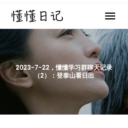
Skip
to
懂懂日记
懂懂日记网每天同步更新懂懂学
content
习群内容
2023-7-22，懂懂学习群聊天记录
（2）：登泰山看日出