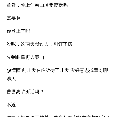
董哥，晚上住泰山顶要带袄吗
需要啊
你登上了吗
没呢，这两天就过去，刚订了房
先到曲阜再去泰山
@懂懂 前几天在临沂待了几天 没好意思找董哥聊
聊天
曹县离临沂近吗？
不近