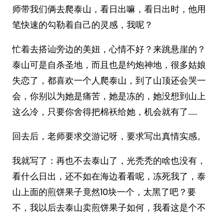
师带我们俩去爬泰山，看日出嘛，看日出时，他用
笔快速的勾勒着自己的灵感，我呢？
忙着去搭讪旁边的美妞，心情不好？来跳悬崖的？
泰山可是自杀圣地，而且也是约炮神地，很多姑娘
失恋了，都喜欢一个人爬泰山，到了山顶还会哭一
会，你别以为她是痛苦，她是冻的，她没想到山上
这么冷，只要你舍得把棉袄给她，机会就有了……
回去后，老师要求交游记呀，要求写出真情实感。
我就写了：再也不去泰山了，光秃秃的啥也没有，
看什么日出，还不如在海边看看呢，冻死我了，泰
山上面的煎饼果子竟然10块一个，太黑了吧？要
不，我以后去泰山卖煎饼果子如何，我看这是个不