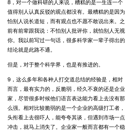
8，对一个做科研的人来说，糟糕的是一生连一个
值得别人认真反驳的观点都没有。最糟糕的是因为
怕别人说长道短，而有观点也不愿不敢说出来。之
前有前辈跟我说：不怕别人批评你，就怕别人无视
你。我以前写过一句话，很多科学家一辈子得出的
结论就是此路不通。
但是，对于整个科学界，也是有推进的。
9，这么多年和各种人打交道总结的经验是，相对
而言，最有实力的，反脆弱，经久不衰的还是企业
家，尽管很多时候他们语言表达能力看上去没有那
么强。相对比较脆弱的是一个企业的高级打工者，
头衔看上去很吓人，能夸夸其谈，但遇到市场一点
冲击，就马上消失了。企业家一般而言都有一个稳