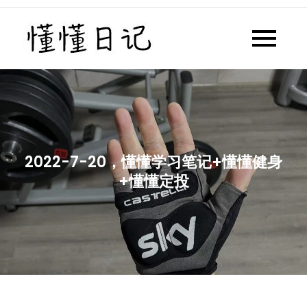
Skip
to
懂懂日记
懂懂日记网每天同步更新懂懂学
content
习群内容
2022-7-20，懂懂学习笔记+懂懂健身
+懂懂定投