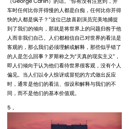
（George Carlin）的话。“你有没有注意到，开
车时任何比你开得慢的人都是白痴，任何比你开得
快的人都是疯子？”这位已故喜剧演员完美地捕捉
到了我们的倾向，那就是将世界上的问题归咎于他
人而非我们自己。人们都相信自己对世界的看法是
客观的，那么我们必须理解或解释，那些似乎错了
的人是怎么回事？罗斯称之为“天真的现实主义”，
即人们倾向于认为他们看待世界很客观，没有个人
偏见。当人们以令人惊讶或冒犯的方式做出反应
时，通常是他们的看法、假设和解释与我们的不
同，而不是他们的基本价值观。
5，