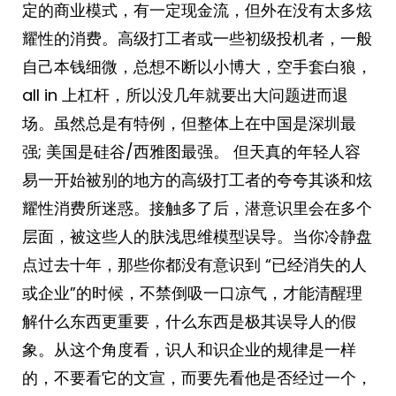
定的商业模式，有一定现金流，但外在没有太多炫
耀性的消费。高级打工者或一些初级投机者，一般
自己本钱细微，总想不断以小博大，空手套白狼，
all in 上杠杆，所以没几年就要出大问题进而退
场。虽然总是有特例，但整体上在中国是深圳最
强; 美国是硅谷/西雅图最强。 但天真的年轻人容
易一开始被别的地方的高级打工者的夸夸其谈和炫
耀性消费所迷惑。接触多了后，潜意识里会在多个
层面，被这些人的肤浅思维模型误导。当你冷静盘
点过去十年，那些你都没有意识到 “已经消失的人
或企业”的时候，不禁倒吸一口凉气，才能清醒理
解什么东西更重要，什么东西是极其误导人的假
象。从这个角度看，识人和识企业的规律是一样
的，不要看它的文宣，而要先看他是否经过一个，