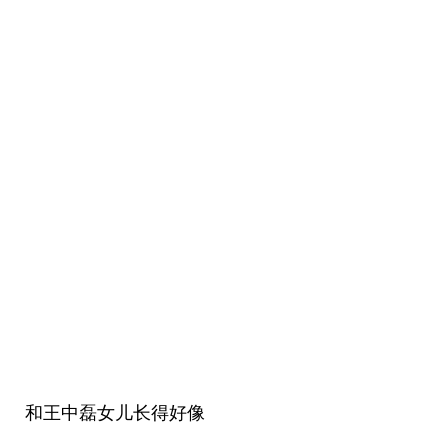
和王中磊女儿长得好像