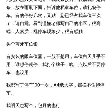
条，放在雨刷下面，告诉他私家车位，请礼貌停
车。有的停好几次，又贴上您已经占我车位三次
了，请自觉。看到懂懂老师写自己的小区，很高
端，人素质，乱停车现象少，很有感触
买个蓝牙车位锁
有安装的限车位器，一般不想用，车位白天几乎不
用，谁想停就停，我打个牌子，晚十点以后不要停
车，也没用
我都写了停车100一次，A4纸大字，都拦不住卵停
车。
我明天也写个，包月的也行