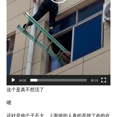
00:00
00:19
这个是真不想活了
嗯
还好是他个子不大，上面抓的人真的是拼了命的在