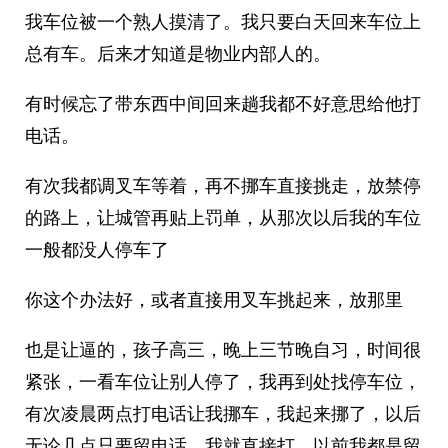
我车位被一个熟人摸清了。我只要白天回来车位上
总有车。后来才知道是物业内部人的。
有时候忘了带东西中间回来趟我都不好意思给他打
电话。
有次我都调叉车等着，再不挪车直接挑走，放禁停
的路上，让城管再贴上罚单，从那次以后我的车位
一般都没人停车了
你这个办法好，或者直接用叉车挑起来，放那里
也是让逼的，孩子高三，晚上三节晚自习，时间很
紧张，一看车位让别人停了，我再到处找停车位，
有次凌晨两点打电话让我挪车，我起来挪了，以后
无论几点只要留电话，我就直接打，以前我都是留