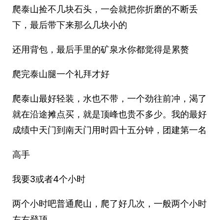
爬泰山捡不几块石头，一会就把你折磨的不断丢
下，最后带下来那么几块小的
还用背包，最后手里的矿泉水你都觉得是累赘
爬完泰山腿一个礼拜才好
爬泰山最好轻装，水也不带，一个劲往前冲，渴了
就在沿途摊点买，就是顶峰也贵不多少。我的最好
成绩中天门到南天门用时四十五分钟，团建第一名
高手
我要3或者4个小时
两个小时吧普通爬山，爬了好几次，一般两个小时
左右登顶