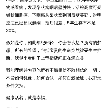
物感看病，发现梨状窝咽后壁肿块，活检高度可疑
鳞状细胞癌。下咽癌从梨状窝到咽后壁蔓延，说明
癌症已经超限超纲，预后很差，5年生存率不足
30%。
假如是你，如此年纪轻轻，你会怎么想？所有的梦
想、所有的希望，包括宝贵的生命突然被硬生生掐
断。我似乎看到了上帝指缝间正在滴血🩸
我能理解并包容他所有不愿相信不敢相信的一切，
不管如何犹豫，如何否认，如何百般验证，我都无
条件支持。
健康活着，就是幸福。