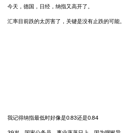
今天，德国，日经，纳指又高开了。
汇率目前跌的太厉害了，关键是没有止跌的可能。
我记得纳指最低时好像是0.83还是0.84
39岁，国家公务员，事业蒸蒸日上，因为咽喉异