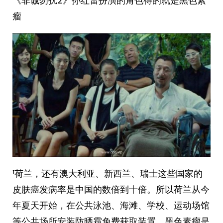
《非诚勿扰2》孙红雷扮演的角色得的就是黑色素
瘤
¹荷兰，还有澳大利亚、新西兰、瑞士这些国家的
皮肤癌发病率是中国的数倍到十倍。所以荷兰从今
年夏天开始，在公共泳池、海滩、学校、运动场馆
等公共场所安装防晒霜免费获取装置。黑色素瘤是