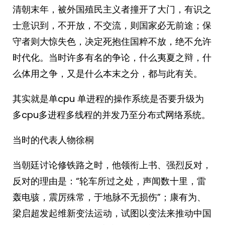
清朝末年，被外国殖民主义者撞开了大门，有识之
士意识到，不开放，不交流，则国家必无前途；保
守者则大惊失色，决定死抱住国粹不放，绝不允许
时代化。当时许多有名的争论，什么夷夏之辩，什
么体用之争，又是什么本末之分，都与此有关。 ​​​
其实就是单cpu 单进程的操作系统是否要升级为
多cpu多进程多线程的并发乃至分布式网络系统。
当时的代表人物徐桐
当朝廷讨论修铁路之时，他领衔上书、强烈反对，
反对的理由是：“轮车所过之处，声闻数十里，雷
轰电骇，震厉殊常，于地脉不无损伤”；康有为、
梁启超发起维新变法运动，试图以变法来推动中国