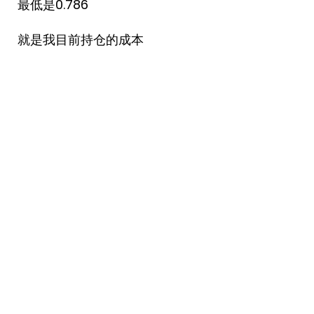
最低是0.786
就是我目前持仓的成本