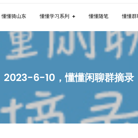
懂懂骑山东
懂懂学习系列
懂懂随笔
懂懂群
懂学习群内容
2023-6-10，懂懂闲聊群摘录