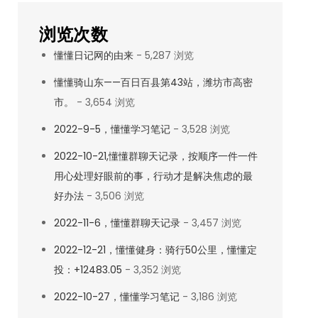
浏览次数
懂懂日记网的由来
- 5,287 浏览
懂懂骑山东——百日百县第43站，潍坊市高密
市。
- 3,654 浏览
2022-9-5，懂懂学习笔记
- 3,528 浏览
2022-10-21,懂懂群聊天记录，按顺序一件一件
用心处理好眼前的事，行动才是解决焦虑的最
好办法
- 3,506 浏览
2022-11-6，懂懂群聊天记录
- 3,457 浏览
2022-12-21，懂懂健身：骑行50公里，懂懂定
投：+12483.05
- 3,352 浏览
2022-10-27，懂懂学习笔记
- 3,186 浏览