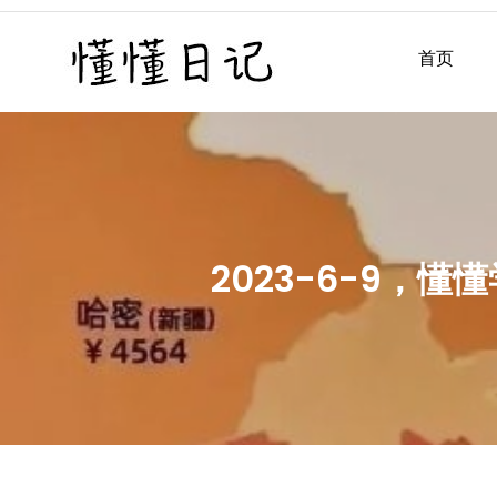
Skip
to
首页
懂懂日记
懂懂日记网每天同步更新懂
content
2023-6-9，