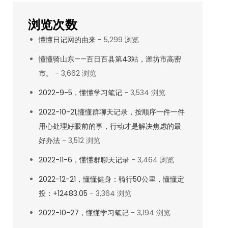
浏览次数
懂懂日记网的由来
- 5,299 浏览
懂懂骑山东——百日百县第43站，潍坊市高密
市。
- 3,662 浏览
2022-9-5，懂懂学习笔记
- 3,534 浏览
2022-10-21,懂懂群聊天记录，按顺序一件一件
用心处理好眼前的事，行动才是解决焦虑的最
好办法
- 3,512 浏览
2022-11-6，懂懂群聊天记录
- 3,464 浏览
2022-12-21，懂懂健身：骑行50公里，懂懂定
投：+12483.05
- 3,364 浏览
2022-10-27，懂懂学习笔记
- 3,194 浏览