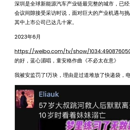
深圳是全球新能源汽车产业链最完整的城市，已经
会议间隙接受采访时说，面对巨大的产业机遇与挑
其中上市公司已达几十家。
2023年6月 ​​​
https://weibo.com/tv/show/1034:490876
的好，蓝心湄唱，童安格作曲《不必太在意》 ​
我被安监罚了1万块，理由是过道堆放了快递袋，电