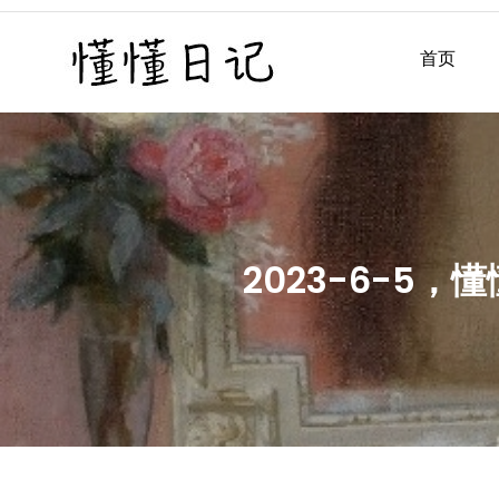
Skip
to
首页
懂懂日记
懂懂日记网每天同步更新懂
content
2023-6-5