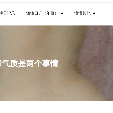
聊天记录
懂懂日记（年份）
懂懂其他
看和气质是两个事情