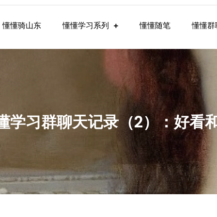
懂懂骑山东
懂懂学习系列
懂懂随笔
懂懂群
懂学习群内容
，懂懂学习群聊天记录（2）：好