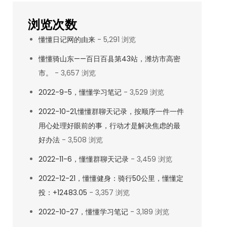
浏览次数
懂懂日记网的由来
- 5,291 浏览
懂懂骑山东——百日百县第43站，潍坊市高密
市。
- 3,657 浏览
2022-9-5，懂懂学习笔记
- 3,529 浏览
2022-10-21,懂懂群聊天记录，按顺序一件一件
用心处理好眼前的事，行动才是解决焦虑的最
好办法
- 3,508 浏览
2022-11-6，懂懂群聊天记录
- 3,459 浏览
2022-12-21，懂懂健身：骑行50公里，懂懂定
投：+12483.05
- 3,357 浏览
2022-10-27，懂懂学习笔记
- 3,189 浏览