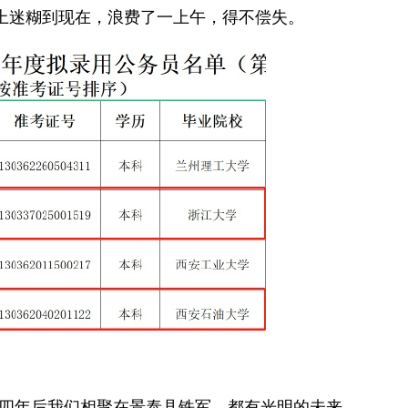
上迷糊到现在，浪费了一上午，得不偿失。
四年后我们相聚在景泰县铁军，都有光明的未来