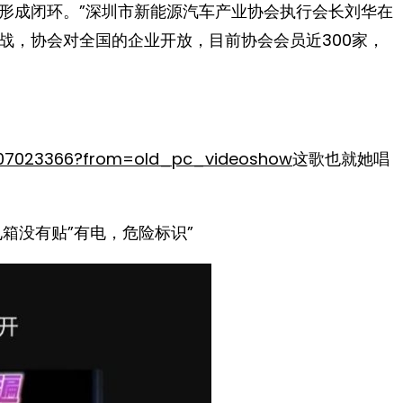
形成闭环。”深圳市新能源汽车产业协会执行会长刘华在
战，协会对全国的企业开放，目前协会会员近300家，
0507023366?from=old_pc_videoshow
这歌也就她唱
箱没有贴”有电，危险标识”