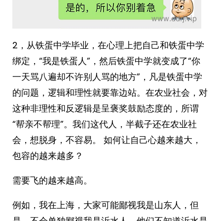
2，从铁蛋中学毕业，在心理上把自己和铁蛋中学
绑定，“我是铁蛋人”，然后铁蛋中学就变成了“你
一天骂八遍却不许别人骂的地方”，凡是铁蛋中学
的问题，逻辑和理性就要靠边站。在农业社会，对
这种非理性和反逻辑是呈褒奖鼓励态度的，所谓
“帮亲不帮理”。我们这代人，半截子还在农业社
会，想脱身，不容易。 ​​​如何让自己心越来越大，
包容的越来越多？
需要飞的越来越高。
例如，我在上海，大家可能鄙视我是山东人，但
是，不会单独鄙视我是沂水人，他们不知道沂水是