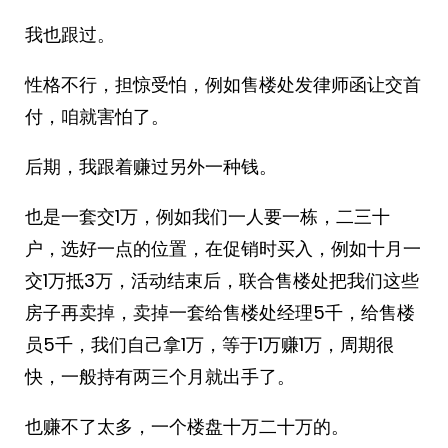
我也跟过。
性格不行，担惊受怕，例如售楼处发律师函让交首
付，咱就害怕了。
后期，我跟着赚过另外一种钱。
也是一套交1万，例如我们一人要一栋，二三十
户，选好一点的位置，在促销时买入，例如十月一
交1万抵3万，活动结束后，联合售楼处把我们这些
房子再卖掉，卖掉一套给售楼处经理5千，给售楼
员5千，我们自己拿1万，等于1万赚1万，周期很
快，一般持有两三个月就出手了。
也赚不了太多，一个楼盘十万二十万的。