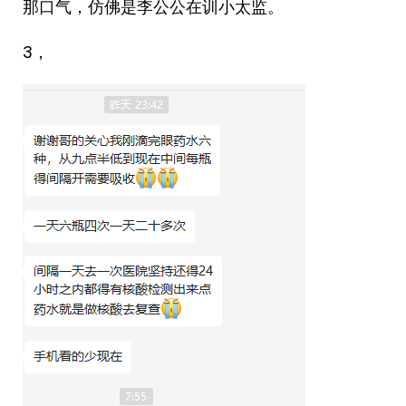
那口气，仿佛是李公公在训小太监。
3，