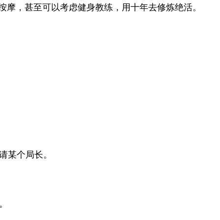
、按摩，甚至可以考虑健身教练，用十年去修炼绝活。
。
。
请某个局长。
。