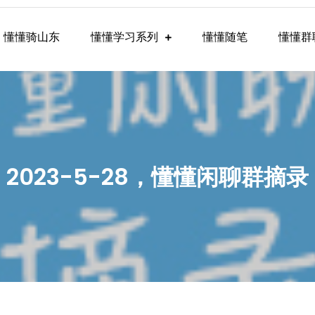
懂懂骑山东
懂懂学习系列
懂懂随笔
懂懂群
懂学习群内容
2023-5-28，懂懂闲聊群摘录