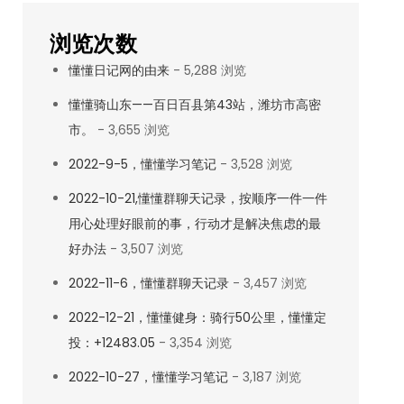
浏览次数
懂懂日记网的由来
- 5,288 浏览
懂懂骑山东——百日百县第43站，潍坊市高密
市。
- 3,655 浏览
2022-9-5，懂懂学习笔记
- 3,528 浏览
2022-10-21,懂懂群聊天记录，按顺序一件一件
用心处理好眼前的事，行动才是解决焦虑的最
好办法
- 3,507 浏览
2022-11-6，懂懂群聊天记录
- 3,457 浏览
2022-12-21，懂懂健身：骑行50公里，懂懂定
投：+12483.05
- 3,354 浏览
2022-10-27，懂懂学习笔记
- 3,187 浏览