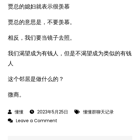
贾总的媳妇就表示很羡慕
贾总的意思是，不要羡慕。
相反，我们要当镜子去照。
我们渴望成为有钱人，但是不渴望成为类似的有钱
人
这个邻居是做什么的？
微商。
2023年5月25日
懂懂群聊天记录
on
Leave a Comment
2023-
5-