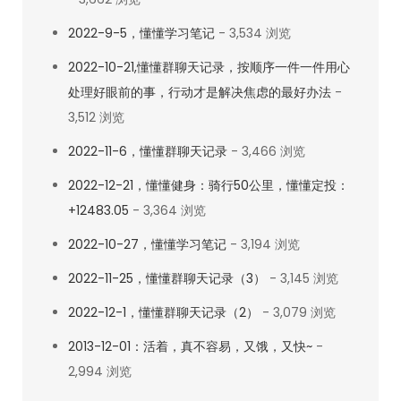
规
2022-9-5，懂懂学习笔记
- 3,534 浏览
阳
2022-10-21,懂懂群聊天记录，按顺序一件一件用心
光，
处理好眼前的事，行动才是解决焦虑的最好办法
-
正
3,512 浏览
循
环
2022-11-6，懂懂群聊天记录
- 3,466 浏览
的
2022-12-21，懂懂健身：骑行50公里，懂懂定投：
生
+12483.05
- 3,364 浏览
意。
2022-10-27，懂懂学习笔记
- 3,194 浏览
2022-11-25，懂懂群聊天记录（3）
- 3,145 浏览
2022-12-1，懂懂群聊天记录（2）
- 3,079 浏览
2013-12-01：活着，真不容易，又饿，又快~
-
2,994 浏览