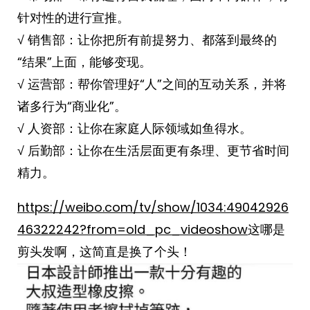
针对性的进行宣推。
√ 销售部：让你把所有前提努力、都落到最终的
“结果”上面，能够变现。
√ 运营部：帮你管理好“人”之间的互动关系，并将
诸多行为“商业化”。
√ 人资部：让你在家庭人际领域如鱼得水。
√ 后勤部：让你在生活层面更有条理、更节省时间
精力。
https://weibo.com/tv/show/1034:49042926
46322242?from=old_pc_videoshow
这哪是
剪头发啊，这简直是换了个头！