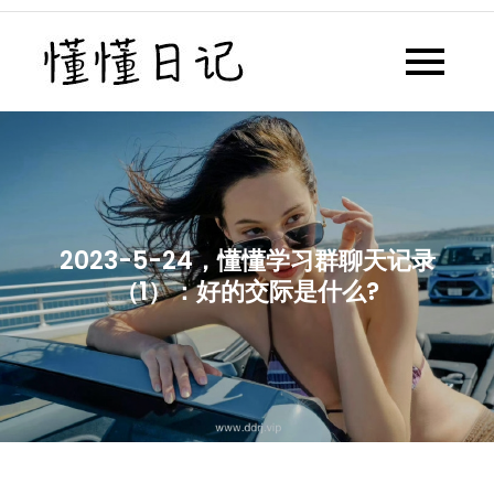
Skip
to
懂懂日记
懂懂日记网每天同步更新懂懂学
content
习群内容
2023-5-24，懂懂学习群聊天记录
（1）：好的交际是什么?