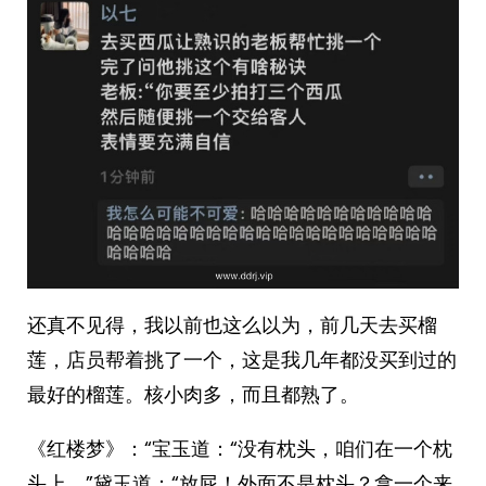
还真不见得，我以前也这么以为，前几天去买榴
莲，店员帮着挑了一个，这是我几年都没买到过的
最好的榴莲。核小肉多，而且都熟了。
《红楼梦》：“宝玉道：“没有枕头，咱们在一个枕
头上。”黛玉道：“放屁！外面不是枕头？拿一个来