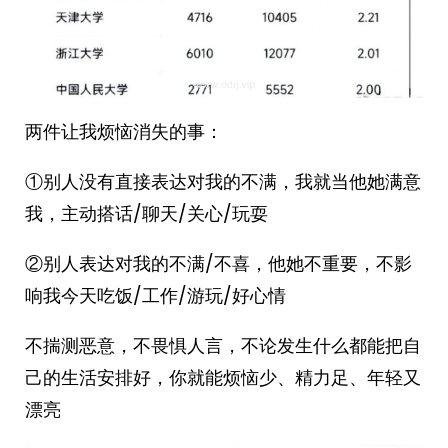
两件让我烦恼消失的事：
①别人没有直接表达对我的不满，我就当他她满意
我，主动搭话/聊天/关心/玩耍
②别人表达对我的不满/不喜，他她不重要，不影
响我今天吃饭/工作/游玩/好心情
不揣测恶意，不畏惧人言，不论发生什么都能把自
己的生活安排好，你就能烦恼少、精力足、年轻又
漂亮 ​​​