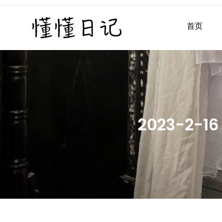
Skip
to
首页
懂懂日记
懂懂日记网每天同步更新懂
content
2023-2