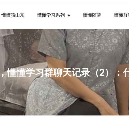
懂懂骑山东
懂懂学习系列
懂懂随笔
懂懂群
懂学习群内容
-16，懂懂学习群聊天记录（2）