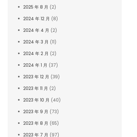
2025 年 8 月
(2)
2024 年 12 月
(8)
2024 年 4 月
(2)
2024 年 3 月
(11)
2024 年 2 月
(2)
2024 年 1 月
(37)
2023 年 12 月
(39)
2023 年 11 月
(2)
2023 年 10 月
(40)
2023 年 9 月
(73)
2023 年 8 月
(65)
2023 年 7 月
(97)