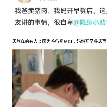
居然真的有人会因为爸爸卖猪肉，妈妈开早餐店而自卑 