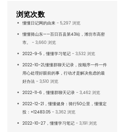
浏览次数
懂懂日记网的由来
- 5,297 浏览
懂懂骑山东——百日百县第43站，潍坊市高密
市。
- 3,660 浏览
2022-9-5，懂懂学习笔记
- 3,532 浏览
2022-10-21,懂懂群聊天记录，按顺序一件一件
用心处理好眼前的事，行动才是解决焦虑的最
好办法
- 3,510 浏览
2022-11-6，懂懂群聊天记录
- 3,462 浏览
2022-12-21，懂懂健身：骑行50公里，懂懂定
投：+12483.05
- 3,362 浏览
2022-10-27，懂懂学习笔记
- 3,191 浏览