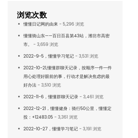
浏览次数
懂懂日记网的由来
- 5,296 浏览
懂懂骑山东——百日百县第43站，潍坊市高密
市。
- 3,659 浏览
2022-9-5，懂懂学习笔记
- 3,531 浏览
2022-10-21,懂懂群聊天记录，按顺序一件一件
用心处理好眼前的事，行动才是解决焦虑的最
好办法
- 3,510 浏览
2022-11-6，懂懂群聊天记录
- 3,461 浏览
2022-12-21，懂懂健身：骑行50公里，懂懂定
投：+12483.05
- 3,361 浏览
2022-10-27，懂懂学习笔记
- 3,191 浏览