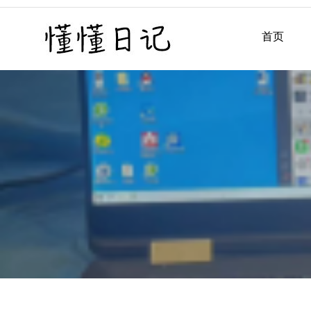
Skip
to
首页
懂懂日记
懂懂日记网每天同步更新懂
content