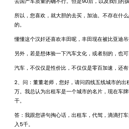
去国产车质量的确不行。但是90后，以及我们的
所以，您喜欢，就大胆的去买，加油。不存在什么
的。
懂懂这个汉奸还喜欢丰田呢，丰田现在被比亚迪吊
另外，若是想体验一下汽车文化，或者别的，也可
汽车，不仅仅是性价比，不仅仅是零百加速，还有
2、问：董董老师，您好，请问四线五线城市的出
万。我总认为出租车是一个城市的名片，现在车牌
干。
答：我跟您讲句掏心话，出租车，代驾，滴滴打车
入5千。