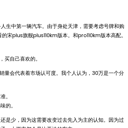
手人生中第一辆汽车。由于身处天津，需要考虑号牌和购
plus旗舰plus110km版本。和pro110km版本高配。
，买自己喜欢的。
销量会代表着市场认可度。我个人认为，30万是一个分
标准。
品味的。
人还是少，因为这需要改变过去先入为主的认知。因为过