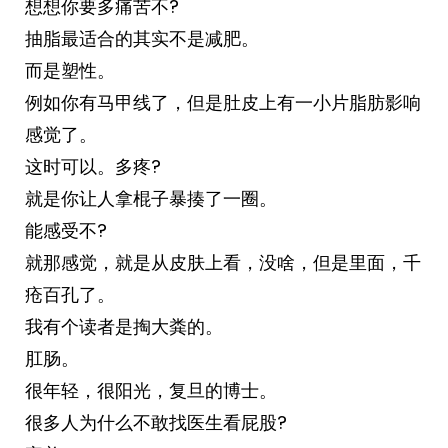
想想你要多痛苦不?
抽脂最适合的其实不是减肥。
而是塑性。
例如你有马甲线了，但是肚皮上有一小片脂肪影响
感觉了。
这时可以。多疼?
就是你让人拿棍子暴揍了一圈。
能感受不?
就那感觉，就是从皮肤上看，没啥，但是里面，千
疮百孔了。
我有个读者是掏大粪的。
肛肠。
很年轻，很阳光，复旦的博士。
很多人为什么不敢找医生看屁股?