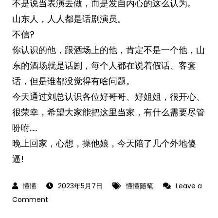
不是说当表演去做，而是发自内心的这么认为。
山东人，人人都是话剧演员。
不信?
你认识的他，跟酒场上的他，肯定不是一个他，山
东的酒场就是话剧，每个人都在说着假话、客套
话，但是谁都没觉得有啥问题。
今天通过刘总认识各位好哥哥、好姐姐，很开心、
很荣幸，希望大家能把这里当家，有什么需要尽管
吩咐…..
晚上回家，心想，操他娘，今天陪了几个外地傻
逼!
2023年5月7日
懂懂随笔
Leave a
on
Comment
2023-