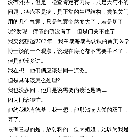
没有外痔，但是一检查肯定有内痔，只是大与小的
问题，痔疮不是病，是正常的生理结构，类似关门
用的几个气囊，只是气囊突然变大了，若是切了
呢?发现，痔疮的确没有了，但是门关不住了。
我突然想起2013年，我在威海威高认识的留美医学
博士谈的一个观点，说现在痔疮都不需要手术了，
但是他没多讲。
我在想，他们俩应该是同一流派。
但是具体该怎么处理?
我也没多问，他只是说需要内镜还是啥……
因为门诊很忙。
他约我吃肯德基，我一想，他那沾满大粪的双手，
算了。
最有意思的是，放射科的一位大姐姐，她以为我是