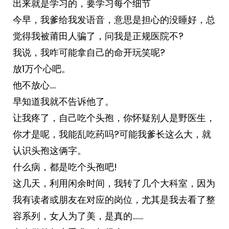
出来就是学习的，要学习每个细节
今早，我爹给我发语音，意思是担心的没睡好，总
觉得我被莆田人骗了，问我是正规医院不?
我说，我咋可能拿自己的命开玩笑呢?
放1万个心吧。
他不放心….
早知道我就不告诉他了。
让我疼了，自己吃个头孢，你怀疑别人是野医生，
你才是呢，我能乱吃药吗?可能我爹长这么大，就
认识头孢这俩字。
什么病，都是吃个头孢吧!
这几天，利用闲余时间，我转了几个大科室，因为
我有读者或朋友在对应的岗位，尤其是我去看了整
容系列，女人为了美，是真的.……