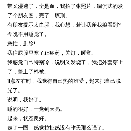
带又湿透了，全是血，我拍了张照片，调侃式的发
了个朋友圈，完了，膑刑。
有朋友提示太血腥，我心想，若让我爹我娘看到?
今晚不用睡觉了。
急忙，删除!
我往屁股里塞了止疼药，关灯，睡觉。
我感觉自己特别冷，说明又发烧了，我把外套穿上
了，盖上了棉被。
11点左右时，我觉得自己热的难受，起来把自己脱
光了。
说明，我好了。
睡的很好，一觉到天亮。
起来，状态良好。
走了一圈，感觉拉扯感没有昨天那么强了。