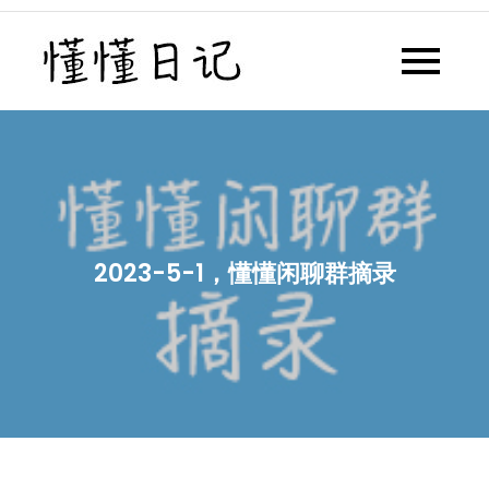
Skip
to
懂懂日记
懂懂日记网每天同步更新懂懂学
content
习群内容
2023-5-1，懂懂闲聊群摘录