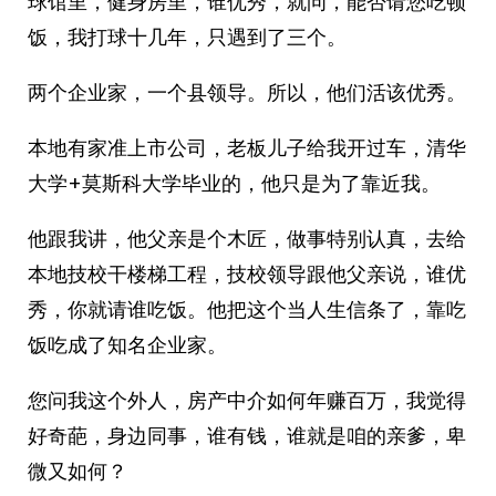
球馆里，健身房里，谁优秀，就问，能否请您吃顿
饭，我打球十几年，只遇到了三个。
两个企业家，一个县领导。所以，他们活该优秀。
本地有家准上市公司，老板儿子给我开过车，清华
大学+莫斯科大学毕业的，他只是为了靠近我。
他跟我讲，他父亲是个木匠，做事特别认真，去给
本地技校干楼梯工程，技校领导跟他父亲说，谁优
秀，你就请谁吃饭。他把这个当人生信条了，靠吃
饭吃成了知名企业家。
您问我这个外人，房产中介如何年赚百万，我觉得
好奇葩，身边同事，谁有钱，谁就是咱的亲爹，卑
微又如何？