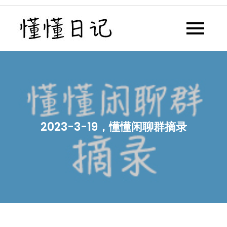
Skip
to
懂懂日记
懂懂日记网每天同步更新懂懂学
content
习群内容
2023-3-19，懂懂闲聊群摘录