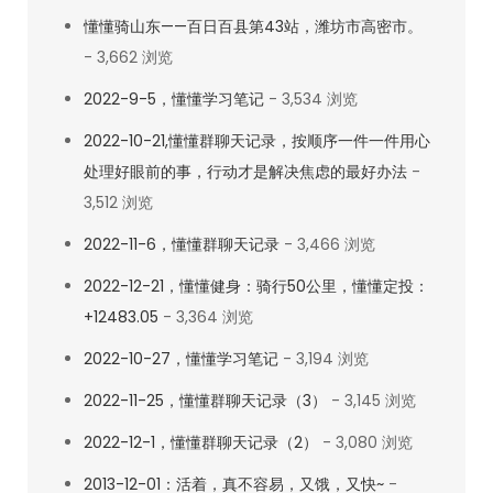
懂懂骑山东——百日百县第43站，潍坊市高密市。
- 3,662 浏览
2022-9-5，懂懂学习笔记
- 3,534 浏览
2022-10-21,懂懂群聊天记录，按顺序一件一件用心
处理好眼前的事，行动才是解决焦虑的最好办法
-
3,512 浏览
2022-11-6，懂懂群聊天记录
- 3,466 浏览
2022-12-21，懂懂健身：骑行50公里，懂懂定投：
+12483.05
- 3,364 浏览
2022-10-27，懂懂学习笔记
- 3,194 浏览
2022-11-25，懂懂群聊天记录（3）
- 3,145 浏览
2022-12-1，懂懂群聊天记录（2）
- 3,080 浏览
2013-12-01：活着，真不容易，又饿，又快~
-