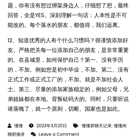
题，你有没有想过绑架身边人，仔细想了想，最终
回答，全是YES。深刻理解一句话：人本性是不可
能改的。每个落水的朋友，都值得，我们远离。
12、知道优秀的人有个什么习惯吗？很谨慎添加好
友。严格把关每一位添加自己的朋友，是非常重要
的。在县城里，如何保护自己？第一、没有学历
的，不加。例如您是初中毕业，不加。第二、没有
正式工作或正式工厂的，不加。就是不加社会人
士。第三、尽量的添加家族稳定的，例如父母，兄
弟姐妹都在本地。背叛砝码大的。同时，只要听说
谁落魄了，就一个原则，切断。国家也是如此。
2023年3月20日
懂懂群聊天记录
,
懂懂闲
on
聊群摘录
Leave a Comment