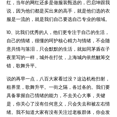
红，当年的网红还多是做服装甄选的，巴启坤跟我
说，因为他们都是买出来的高手，就是他们选的衣
服是一流的，就是我们自己要选自己专业的领域。
10、比我们优秀的人，他们更专注于自己的生活，
自己的情绪，很懂的呵护核心精力与情绪，不会随
意共情与落泪，只会默默的生活，就如同茅盾在子
夜里写的一样，城外在打仗，上海城内依然觥筹交
错，歌舞升平。
说的再早一点，八百大家看过没？这边机枪扫射，
租界里，歌舞升平。一街之隔，各过各的。我们要
具备掌握自己情绪的能力，不去关心大事，关键
是，你关心了没有任何意义，只会失去和被左右情
绪。我不知道大家有没有关注过老板群体，你会发