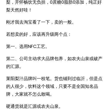
梨，开怀畅饮无负担，0蔗糖0脂肪0添加，纯正好
梨天然好哇！
刚才我去淘宝看了一下，卖的一般。
若想卖的好，应该再升级两个点：
第一、选用NFC工艺。
第二、公司主动求大品牌包养，如农夫山泉或破产
的汇源。
莱阳梨汁品牌叫一枝笔。货也铺到过临沂，但是点
的人很少，饮料这个领域，只要不是全国知名品
牌，大家就不怎么敢喝。
硬通货就是汇源或农夫山泉。