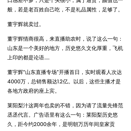
口感差不多，只是个头很小，属于通货，颜值也一
般，若是老百姓自己吃，不是礼品属性，足够了。
董宇辉就卖过。
董宇辉情商很高，来直播助农时，说了这么一句：
山东是一个美好的地方，历史悠久文化厚重，飞机
上印的都是论语……
董宇辉“山东直播专场”开播首日，实时观看人次达
4000万，总销售额达1.2亿。以后，这些主播才是
各地方政府的座上宾。
莱阳梨汁这两年也卖的不错，因为请了流量先锋范
丞丞代言。广告语里有这么一句：莱阳梨历史悠
久，距今约2000余年，是明朝万历年间皇家贡