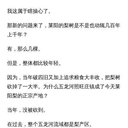
我这属于瞎操心了。
那新的问题来了，莱阳的梨树是不是也动辄几百年
上千年？
有，那么几棵。
但是，整体都比较年轻。
因为，当年破四旧又加上追求粮食大丰收，把梨树
砍掉了一大半。为什么五龙河照旺庄镇成了今天莱
阳梨的正宗产地？
当年，没被砍到。
在过去，整个五龙河流域都是梨产区。