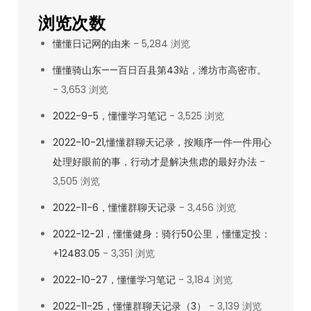
浏览次数
懂懂日记网的由来
- 5,284 浏览
懂懂骑山东——百日百县第43站，潍坊市高密市。
- 3,653 浏览
2022-9-5，懂懂学习笔记
- 3,525 浏览
2022-10-21,懂懂群聊天记录，按顺序一件一件用心
处理好眼前的事，行动才是解决焦虑的最好办法
-
3,505 浏览
2022-11-6，懂懂群聊天记录
- 3,456 浏览
2022-12-21，懂懂健身：骑行50公里，懂懂定投：
+12483.05
- 3,351 浏览
2022-10-27，懂懂学习笔记
- 3,184 浏览
2022-11-25，懂懂群聊天记录（3）
- 3,139 浏览