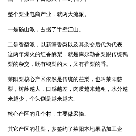
整个梨业电商产业，就两大流派。
一是砀山派，占据了半壁江山。
二是香梨派，以新疆香梨以及其杂交后代为代表。
这两年爆火的红香酥梨，就是库尔勒香梨跟传统鸭
梨的杂交，既有鸭梨的大，又有香梨的香。
莱阳梨核心产区依然是传统的茌梨，也叫莱阳慈
梨，树龄越大，口感越差，肉质越来越粗，水分越
来越少，个头倒是越来越大。
核心产区的几个村，主要做采摘。
其它产区的茌梨，多签约了莱阳本地果品加工企