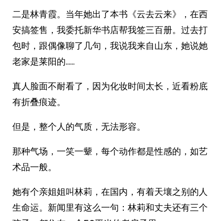
二是林青霞。当年她出了本书《云去云来》，在西
安搞签售，我委托新华书店帮我签三百册。过去打
包时，跟偶像聊了几句，我说我来自山东，她说她
老家是莱阳的……
真人脸面不耐看了，因为化妆时间太长，近看粉底
有折叠痕迹。
但是，整个人的气质，无法形容。
那种气场，一笑一颦，每个动作都是性感的，如艺
术品一般。
她有个亲姐姐叫林莉，在国内，有着天壤之别的人
生命运。新闻里有这么一句：林莉和丈夫还有三个