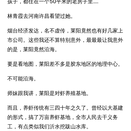
孩子，都住在一个50平米的老房子里……
林青霞去河南许昌看望过她。
烟台经济发达，名不虚传，莱阳竟然也有好几家上
市公司。这些我还不算特别意外，最最最让我意外
的是，莱阳竟然沿海。
要是看地图，莱阳差不多是胶东地区的地理中心。
不可能沿海。
师妹跟我讲，莱阳是对虾养殖基地。
而且，养虾传统有三四十年之久了。曾经以大基建
的形式，搞了万亩养虾基地，全市人民去干义务
工，有点类似我们沂水挖跋山水库。