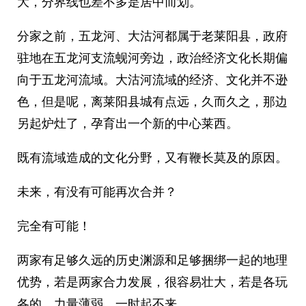
大，分界线也差不多是居中而划。
分家之前，五龙河、大沽河都属于老莱阳县，政府
驻地在五龙河支流蚬河旁边，政治经济文化长期偏
向于五龙河流域。大沽河流域的经济、文化并不逊
色，但是呢，离莱阳县城有点远，久而久之，那边
另起炉灶了，孕育出一个新的中心莱西。
既有流域造成的文化分野，又有鞭长莫及的原因。
未来，有没有可能再次合并？
完全有可能！
两家有足够久远的历史渊源和足够捆绑一起的地理
优势，若是两家合力发展，很容易壮大，若是各玩
各的，力量薄弱，一时起不来。