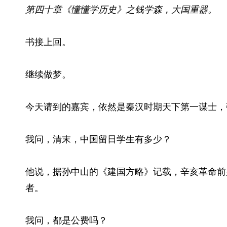
第四十章《懂懂学历史》之钱学森，大国重器。
书接上回。
继续做梦。
今天请到的嘉宾，依然是秦汉时期天下第一谋士，
我问，清末，中国留日学生有多少？
他说，据孙中山的《建国方略》记载，辛亥革命前
者。
我问，都是公费吗？