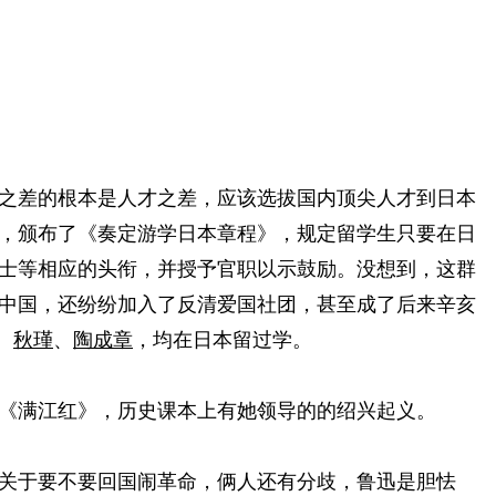
之差的根本是人才之差，应该选拔国内顶尖人才到日本
，颁布了《奏定游学日本章程》，规定留学生只要在日
士等相应的头衔，并授予官职以示鼓励。没想到，这群
中国，还纷纷加入了反清爱国社团，甚至成了后来辛亥
、
秋瑾
、
陶成章
，均在日本留过学。
《满江红》，历史课本上有她领导的的绍兴起义。
关于要不要回国闹革命，俩人还有分歧，鲁迅是胆怯