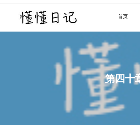
Skip
to
首页
懂懂日记
懂懂日记网每天同步更新懂
content
第四十