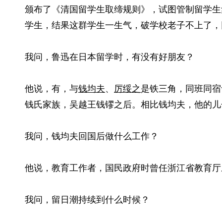
颁布了《清国留学生取缔规则》，试图管制留学生
学生，结果这群学生一生气，破学校老子不上了，
我问，鲁迅在日本留学时，有没有好朋友？
他说，有，与
钱均夫
、
厉绥之
是铁三角，同班同宿
钱氏家族，吴越王钱镠之后。相比钱均夫，他的儿
我问，钱均夫回国后做什么工作？
他说，教育工作者，国民政府时曾任浙江省教育厅
我问，留日潮持续到什么时候？