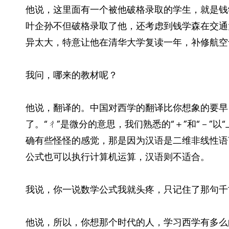
他说，这里面有一个被他破格录取的学生，就是钱
叶企孙不但破格录取了他，还考虑到钱学森在交通
异太大，特意让他在清华大学复读一年，补修航空
我问，哪来的教材呢？
他说，翻译的。中国对西学的翻译比你想象的要早
了。“ㄔ”是微分的意思，我们熟悉的“＋”和“－”以
确有些怪怪的感觉，那是因为汉语是二维非线性语
公式也可以执行计算机运算，汉语则不适合。
我说，你一说数学公式我就头疼，只记住了那句千古
他说，所以，你想那个时代的人，学习西学有多么