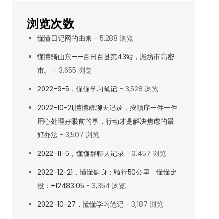
浏览次数
懂懂日记网的由来
- 5,288 浏览
懂懂骑山东——百日百县第43站，潍坊市高密
市。
- 3,655 浏览
2022-9-5，懂懂学习笔记
- 3,528 浏览
2022-10-21,懂懂群聊天记录，按顺序一件一件
用心处理好眼前的事，行动才是解决焦虑的最
好办法
- 3,507 浏览
2022-11-6，懂懂群聊天记录
- 3,457 浏览
2022-12-21，懂懂健身：骑行50公里，懂懂定
投：+12483.05
- 3,354 浏览
2022-10-27，懂懂学习笔记
- 3,187 浏览