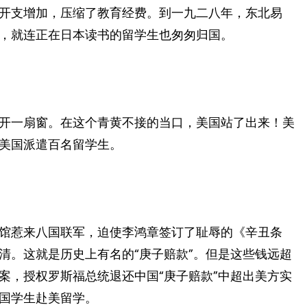
开支增加，压缩了教育经费。到一九二八年，东北易
，就连正在日本读书的留学生也匆匆归国。
开一扇窗。在这个青黄不接的当口，美国站了出来！美
美国派遣百名留学生。
馆惹来八国联军，迫使李鸿章签订了耻辱的《辛丑条
清。这就是历史上有名的“庚子赔款”。但是这些钱远超
案，授权罗斯福总统退还中国“庚子赔款”中超出美方实
国学生赴美留学。