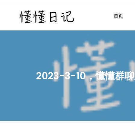
Skip
to
首页
懂懂日记
懂懂日记网每天同步更新懂
content
2023-3-10，懂