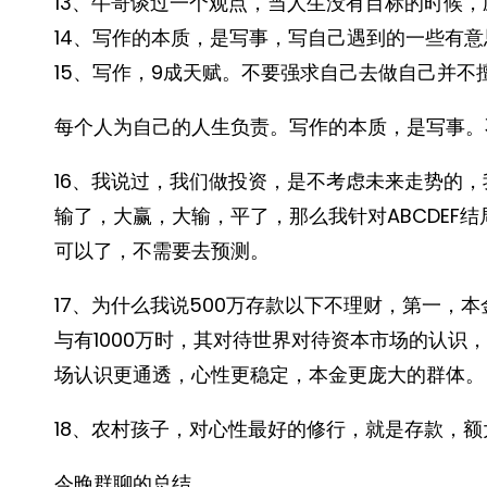
13、牛哥谈过一个观点，当人生没有目标的时候
14、写作的本质，是写事，写自己遇到的一些有
15、写作，9成天赋。不要强求自己去做自己并
每个人为自己的人生负责。写作的本质，是写事。
16、我说过，我们做投资，是不考虑未来走势的
输了，大赢，大输，平了，那么我针对ABCDEF
可以了，不需要去预测。
17、为什么我说500万存款以下不理财，第一，
与有1000万时，其对待世界对待资本市场的认识
场认识更通透，心性更稳定，本金更庞大的群体。
18、农村孩子，对心性最好的修行，就是存款，
今晚群聊的总结