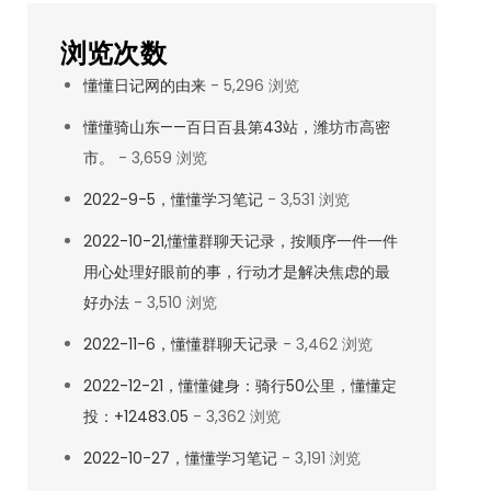
浏览次数
懂懂日记网的由来
- 5,296 浏览
懂懂骑山东——百日百县第43站，潍坊市高密
市。
- 3,659 浏览
2022-9-5，懂懂学习笔记
- 3,531 浏览
2022-10-21,懂懂群聊天记录，按顺序一件一件
用心处理好眼前的事，行动才是解决焦虑的最
好办法
- 3,510 浏览
2022-11-6，懂懂群聊天记录
- 3,462 浏览
2022-12-21，懂懂健身：骑行50公里，懂懂定
投：+12483.05
- 3,362 浏览
2022-10-27，懂懂学习笔记
- 3,191 浏览