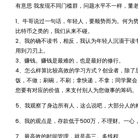
有意思 我发现不同门槛群，问题水平不一样，董
1、牛哥说过一句话，年轻人，要顺势而为。何为
比特币之类的，我们从来不碰。
2、我的确不读书，相反，我认为年轻人沉湎于读
用到刀刃上。
3、赚钱。赚钱是最难的，也是最好的修行。
4、怎么样算比较高效的学习方式？创业者，除了
饭，不做；刷碗，不刷；拿快递，不拿；同学聚会
您要有对应的价值，来支付别人为您做事的筹码。
5、我观察了身边所有人，这么说吧，大部分人的
6、我的观点是，存款低于500万，不理财。一心
7、最高效的时间管理，就是高三。多线程