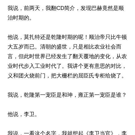
我说，前两天，我翻CD简介，发现巴赫竟然是顺
治时期的。
他说，莫扎特还是乾隆时期的呢！顺治帝只比牛顿
大五岁而已。清朝的盛世，只是相比农业社会而
言，但此时世界已经发生了翻天覆地的变化，从农
业时代步入工业时代了。我讲个更有意思的对比，
义和团火烧前门，把大栅栏的屈臣氏专柜给烧了。
我说，乾隆第一宠臣是和珅，雍正第一宠臣是谁？
他说，李卫。
我说，一看这个名字，我就想起《李卫当官》，李