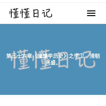
Skip
to
懂懂日记
懂懂日记网每天同步更新懂懂学
content
习群内容
第三十六章《懂懂学历史》之李卫，清朝
兴盛。