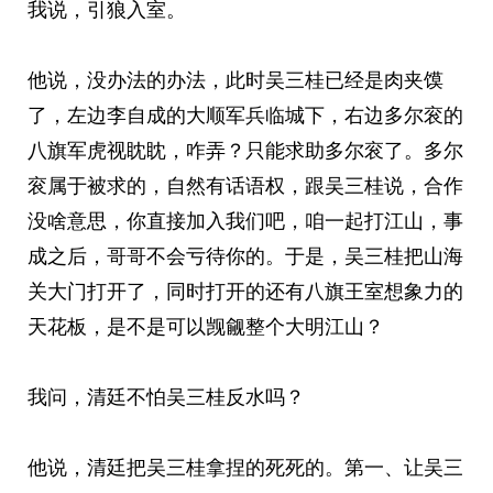
我说，引狼入室。
他说，没办法的办法，此时吴三桂已经是肉夹馍
了，左边李自成的大顺军兵临城下，右边多尔衮的
八旗军虎视眈眈，咋弄？只能求助多尔衮了。多尔
衮属于被求的，自然有话语权，跟吴三桂说，合作
没啥意思，你直接加入我们吧，咱一起打江山，事
成之后，哥哥不会亏待你的。于是，吴三桂把山海
关大门打开了，同时打开的还有八旗王室想象力的
天花板，是不是可以觊觎整个大明江山？
我问，清廷不怕吴三桂反水吗？
他说，清廷把吴三桂拿捏的死死的。第一、让吴三