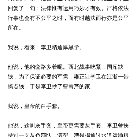
回复了一句：法律惟有运用巧妙才有效。严格依法
行事也会有不公平之时，而有时越法而行亦是公平
所在。
我说，看来，李卫精通厚黑学。
他说，他的套路多着呢。西北战事吃紧，国库缺
钱，为了保证必要的军需，雍正让李卫在江浙一带
搞点钱，于是李卫抄了曹雪芹的家。
我说，皇帝的白手套。
他说，这叫灰手套，皇帝更需要灰手套。李卫曾扶
持过一支灰色部队，漕帮，漕是指通过水道运输粮