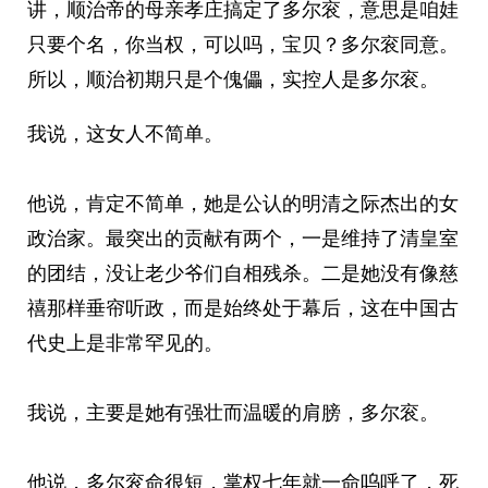
讲，顺治帝的母亲孝庄搞定了多尔衮，意思是咱娃
只要个名，你当权，可以吗，宝贝？多尔衮同意。
所以，顺治初期只是个傀儡，实控人是多尔衮。
我说，这女人不简单。
他说，肯定不简单，她是公认的明清之际杰出的女
政治家。最突出的贡献有两个，一是维持了清皇室
的团结，没让老少爷们自相残杀。二是她没有像慈
禧那样垂帘听政，而是始终处于幕后，这在中国古
代史上是非常罕见的。
我说，主要是她有强壮而温暖的肩膀，多尔衮。
他说，多尔衮命很短，掌权七年就一命呜呼了，死