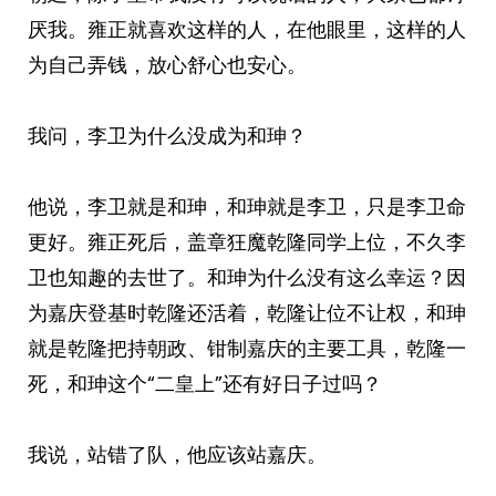
厌我。雍正就喜欢这样的人，在他眼里，这样的人
为自己弄钱，放心舒心也安心。
我问，李卫为什么没成为和珅？
他说，李卫就是和珅，和珅就是李卫，只是李卫命
更好。雍正死后，盖章狂魔乾隆同学上位，不久李
卫也知趣的去世了。和珅为什么没有这么幸运？因
为嘉庆登基时乾隆还活着，乾隆让位不让权，和珅
就是乾隆把持朝政、钳制嘉庆的主要工具，乾隆一
死，和珅这个“二皇上”还有好日子过吗？
我说，站错了队，他应该站嘉庆。