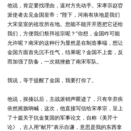
他说，肯定要找理由，逼对方先动手。宋孝宗赵昚
派使者去见金国皇帝：“陛下，河南有块地是我们
大宋皇室的祖坟所在地。您能不能开开恩把它还给
我们，方便我们祭拜祖宗呢？”你想，金国咋可能
允许呢？南宋的这种行为显然是在制造事端，想让
金国方面首先沉不住气，结果呢？金国不上套，反
而加强了防备，一次就挫败了南宋军队。
我说，等于提醒了金国，我要打你了。
他说，挨揍以后，主战派销声匿迹了，只有辛弃疾
依然摇旗呐喊，这次，他直接写信给宋孝宗，呈上
了十篇关于抗金复国的军事论文，自称《美芹十
论》，古人用“献芹”表示自谦，意思是我的东西拿