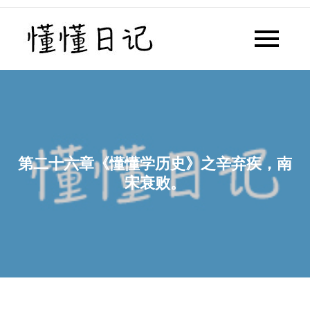
Skip
to
懂懂日记
懂懂日记网每天同步更新懂懂学
content
习群内容
第二十六章《懂懂学历史》之辛弃疾，南
宋衰败。