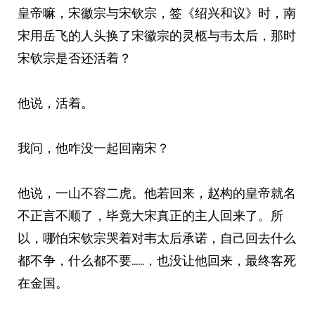
皇帝嘛，宋徽宗与宋钦宗，签《绍兴和议》时，南
宋用岳飞的人头换了宋徽宗的灵柩与韦太后，那时
宋钦宗是否还活着？
他说，活着。
我问，他咋没一起回南宋？
他说，一山不容二虎。他若回来，赵构的皇帝就名
不正言不顺了，毕竟大宋真正的主人回来了。所
以，哪怕宋钦宗哭着对韦太后承诺，自己回去什么
都不争，什么都不要……，也没让他回来，最终客死
在金国。