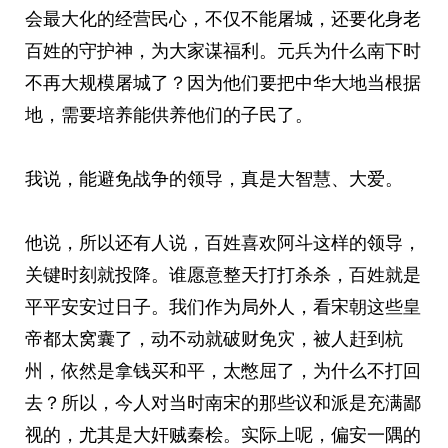
会最大化的经营民心，不仅不能屠城，还要化身老
百姓的守护神，为大家谋福利。元兵为什么南下时
不再大规模屠城了？因为他们要把中华大地当根据
地，需要培养能供养他们的子民了。
我说，能避免战争的领导，真是大智慧、大爱。
他说，所以还有人说，百姓喜欢阿斗这样的领导，
关键时刻就投降。谁愿意整天打打杀杀，百姓就是
平平安安过日子。我们作为局外人，看宋朝这些皇
帝都太窝囊了，动不动就破财免灾，被人赶到杭
州，依然是拿钱买和平，太憋屈了，为什么不打回
去？所以，今人对当时南宋的那些议和派是充满鄙
视的，尤其是大奸贼秦桧。实际上呢，偏安一隅的