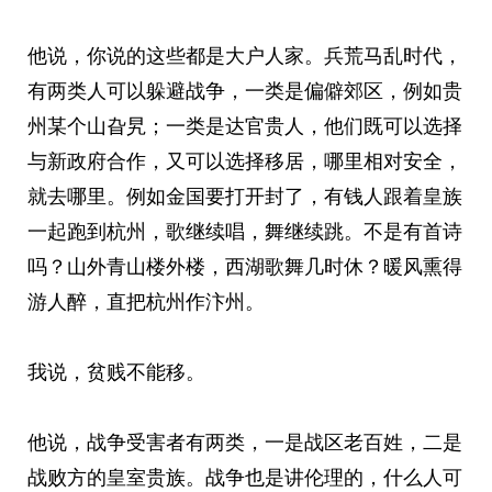
他说，你说的这些都是大户人家。兵荒马乱时代，
有两类人可以躲避战争，一类是偏僻郊区，例如贵
州某个山旮旯；一类是达官贵人，他们既可以选择
与新政府合作，又可以选择移居，哪里相对安全，
就去哪里。例如金国要打开封了，有钱人跟着皇族
一起跑到杭州，歌继续唱，舞继续跳。不是有首诗
吗？山外青山楼外楼，西湖歌舞几时休？暖风熏得
游人醉，直把杭州作汴州。
我说，贫贱不能移。
他说，战争受害者有两类，一是战区老百姓，二是
战败方的皇室贵族。战争也是讲伦理的，什么人可