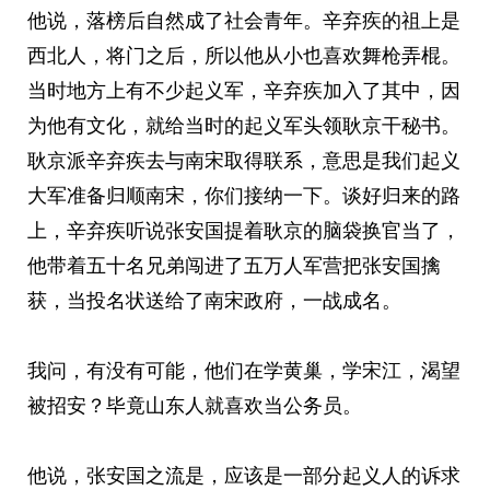
他说，落榜后自然成了社会青年。辛弃疾的祖上是
西北人，将门之后，所以他从小也喜欢舞枪弄棍。
当时地方上有不少起义军，辛弃疾加入了其中，因
为他有文化，就给当时的起义军头领耿京干秘书。
耿京派辛弃疾去与南宋取得联系，意思是我们起义
大军准备归顺南宋，你们接纳一下。谈好归来的路
上，辛弃疾听说张安国提着耿京的脑袋换官当了，
他带着五十名兄弟闯进了五万人军营把张安国擒
获，当投名状送给了南宋政府，一战成名。
我问，有没有可能，他们在学黄巢，学宋江，渴望
被招安？毕竟山东人就喜欢当公务员。
他说，张安国之流是，应该是一部分起义人的诉求