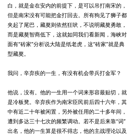
白，就是金在安内的前提下，是可以吊打南宋的，
但是南宋没有可能把金打回去。所有狗见了狮子都
夹起了尾巴，藏獒则依然狂吠，不说明藏獒勇敢，
而是藏獒智商低下，这就如同我们看新闻，海峡对
面有“砖家”分析说大陆是纸老虎，这“砖家”就是典
型藏獒。
我问，辛弃疾的一生，有没有机会带兵打金军？
他说，没有。他的一生用一个词来形容最贴切，就
是冷板凳。辛弃疾作为南宋臣民前后四十六年，其
中有近二十年被闲置，另外被任用的二十多年间，
遭到多达三十七次的频繁调动。若不是后来靠“词”
出名，他的一生算是很不得志，他的主战理论以及