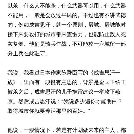
以杀，什么人不能杀，什么武器可以用，什么武器
不能用，一般是会放过平民的。不过也有不讲武德
的，例如成吉思汗，就一个原则，屠城。屠城能对
接下来要攻打的城市带来震慑力，也能防止敌人死
灰复燃。他们是骑兵作战，不可能攻一座城留一部
分士兵在此驻守。
我说，我看过日本作家陈舜臣写的《成吉思汗一
族》，里面有一段挺有意思的，背景是金国卫绍王
被杀之后，成吉思汗的儿子拖雷建议一举攻下燕
京。然后成吉思汗说：“我说多少遍你才能明白？
取得城市你就要养活那里的百姓。”
他说，一般情况下，若是有计划做未来的主人，都