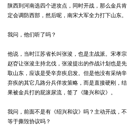
陕西到河南选四个进攻点，同时开战，那么金兵肯
定会调防西部，然后呢，南宋大军全力打下山东。
我问，他们听了吗？
他说，当时江苏省长叫张浚，也是主战派。宋孝宗
赵昚让张浚主持北伐，张浚提出的作战计划也是先
取山东，应该是受辛弃疾启发。但是他没有采纳辛
弃疾的其它几路分兵佯攻策略，而是直接硬刚，结
果被金兵打的屁滚尿流，签了《隆兴和议》。
我问，前面不是有《绍兴和议》吗？主动开战，不
等于撕毁协议吗？