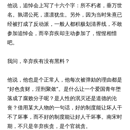
他说，追悼会上写了十六个字：所不朽者，垂万世
名。孰谓公死，凛凛犹生。另外，因为当时朱熹已
经被打成了反动派，一般人都积极划清界线，不敢
参加追悼会，而辛弃疾却主动参加了，惺惺相惜
吧。
我问，辛弃疾有没有黑料？
他说，他也是个正常人，他每次被弹劾的理由都是
“好色贪财，淫刑聚敛”。是什么让一个爱国青年堕
落成了腐败分子呢？是人性的泯灭还是道德的沦
丧？借用某大人物的一句话，好的制度能让坏人干
不了坏事，而不好的制度能让好人干坏事。南宋时
期，不只是辛弃疾贪，是个官就贪。