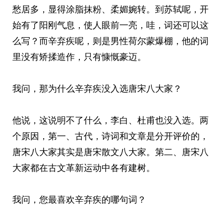
愁居多，显得涂脂抹粉、柔媚婉转。到苏轼呢，开
始有了阳刚气息，使人眼前一亮，哇，词还可以这
么写？而辛弃疾呢，则是男性荷尔蒙爆棚，他的词
里没有矫揉造作，只有慷慨豪迈。
我问，那为什么辛弃疾没入选唐宋八大家？
他说，这说明不了什么，李白、杜甫也没入选。两
个原因，第一、古代，诗词和文章是分开评价的，
唐宋八大家其实是唐宋散文八大家。第二、唐宋八
大家都在古文革新运动中各有建树。
我问，您最喜欢辛弃疾的哪句词？