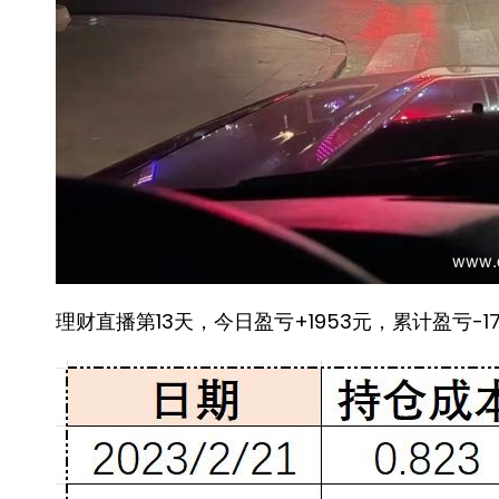
理财直播第13天，今日盈亏+1953元，累计盈亏-17