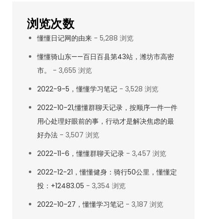
浏览次数
懂懂日记网的由来
- 5,288 浏览
懂懂骑山东——百日百县第43站，潍坊市高密
市。
- 3,655 浏览
2022-9-5，懂懂学习笔记
- 3,528 浏览
2022-10-21,懂懂群聊天记录，按顺序一件一件
用心处理好眼前的事，行动才是解决焦虑的最
好办法
- 3,507 浏览
2022-11-6，懂懂群聊天记录
- 3,457 浏览
2022-12-21，懂懂健身：骑行50公里，懂懂定
投：+12483.05
- 3,354 浏览
2022-10-27，懂懂学习笔记
- 3,187 浏览