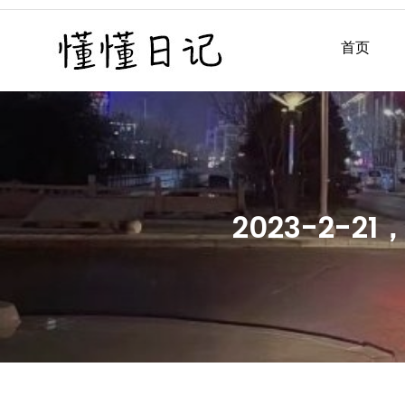
Skip
to
首页
懂懂日记
懂懂日记网每天同步更新懂
content
2023-2