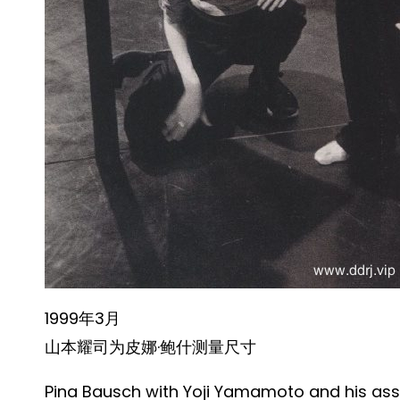
1999年3月
山本耀司为皮娜·鲍什测量尺寸
Pina Bausch with Yoji Yamamoto and his assi