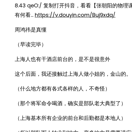
8.43 qeO:/ 复制打开抖音，看看【张朝阳的物
有何看…
https://v.douyin.com/Buj9xdq/
周鸿祎是真懂
（早读完毕）
上海人也有干酒店前台的，是不是很意外
这个后面，我还接触过上海人做小姐的，金山的。
（什么地方都有各式各样的人，不奇怪）
（那个将军命令喝酒，确实是部队老大典型了）
（上海基本所有企业的前台和后勤都是本地人）