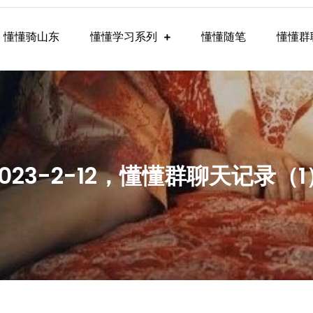
懂懂骑山东
懂懂学习系列
懂懂随笔
懂懂群
懂学习群内容
2023-2-12，懂懂群聊天记录（1