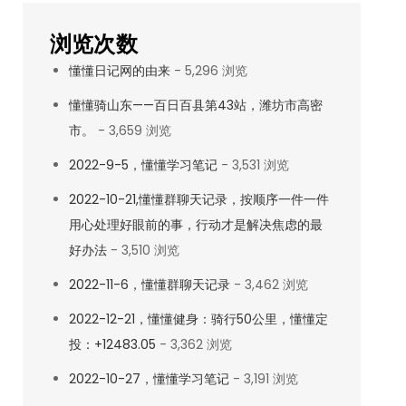
浏览次数
懂懂日记网的由来
- 5,296 浏览
懂懂骑山东——百日百县第43站，潍坊市高密
市。
- 3,659 浏览
2022-9-5，懂懂学习笔记
- 3,531 浏览
2022-10-21,懂懂群聊天记录，按顺序一件一件
用心处理好眼前的事，行动才是解决焦虑的最
好办法
- 3,510 浏览
2022-11-6，懂懂群聊天记录
- 3,462 浏览
2022-12-21，懂懂健身：骑行50公里，懂懂定
投：+12483.05
- 3,362 浏览
2022-10-27，懂懂学习笔记
- 3,191 浏览