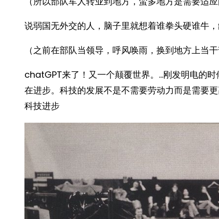
（所以部队军人转业到地方，蛮多地方是需要适应
说弱国无外交的人，脑子里就想着谁拳头硬谁牛，
（之前在部队当领导，呼风唤雨，换到地方上当干
chatGPT来了！又一个颠覆世界。…刚发明电
在进步。科技的发展不是不需要劳动力而是需要更
科技进步